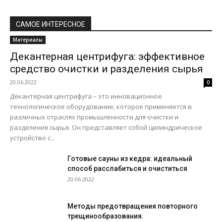
САМОЕ ИНТЕРЕСНОЕ
Материалы
Декантерная центрифуга: эффективное
средство очистки и разделения сырья
20.06.2022
0
Декантерная центрифуга – это инновационное
технологическое оборудование, которое применяется в
различных отраслях промышленности для очистки и
разделения сырья. Он представляет собой цилиндрическое
устройство с...
Готовые сауны из кедра: идеальный
способ расслабиться и очиститься
20.06.2022
Методы предотвращения повторного
трещинообразования.