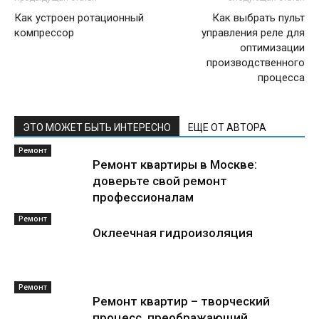
Как устроен ротационный
Как выбрать пульт
компрессор
управления реле для
оптимизации
производственного
процесса
ЭТО МОЖЕТ БЫТЬ ИНТЕРЕСНО
ЕЩЕ ОТ АВТОРА
Ремонт
Ремонт квартиры в Москве:
доверьте свой ремонт
профессионалам
Ремонт
Оклеечная гидроизоляция
Ремонт
Ремонт квартир – творческий
процесс, преображающий