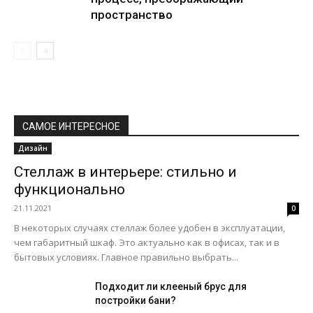
пространство
САМОЕ ИНТЕРЕСНОЕ
Дизайн
Стеллаж в интерьере: стильно и
функционально
21.11.2021
0
В некоторых случаях стеллаж более удобен в эксплуатации,
чем габаритный шкаф. Это актуально как в офисах, так и в
бытовых условиях. Главное правильно выбрать...
Подходит ли клееный брус для
постройки бани?