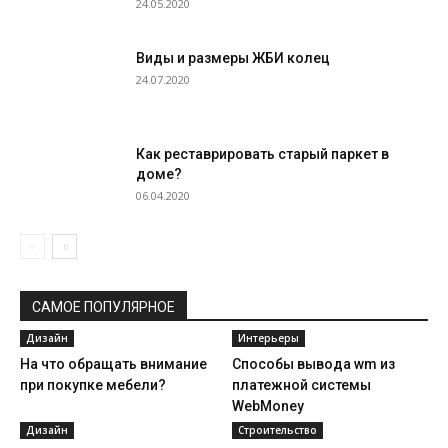
24.05.2020
Виды и размеры ЖБИ колец
24.07.2020
Как реставрировать старый паркет в
доме?
06.04.2020
САМОЕ ПОПУЛЯРНОЕ
Дизайн
Интерьеры
На что обращать внимание
Способы вывода wm из
при покупке мебели?
платежной системы
WebMoney
Дизайн
Строительство