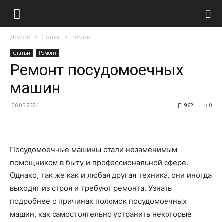
Домой
Статьи
Ремонт
Статьи
Ремонт
Ремонт посудомоечных
машин
06.05.2024
962
0
Посудомоечные машины стали незаменимым
помощником в быту и профессиональной сфере.
Однако, так же как и любая другая техника, они иногда
выходят из строя и требуют ремонта. Узнать
подробнее о причинах поломок посудомоечных
машин, как самостоятельно устранить некоторые