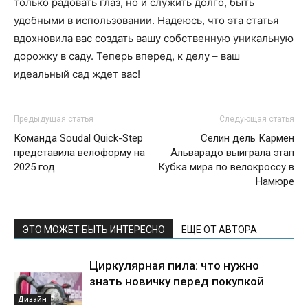
только радовать глаз, но и служить долго, быть
удобными в использовании. Надеюсь, что эта статья
вдохновила вас создать вашу собственную уникальную
дорожку в саду. Теперь вперед, к делу – ваш
идеальный сад ждет вас!
Предыдущая статья
Следующая статья
Команда Soudal Quick-Step
Селин дель Кармен
представила велоформу на
Альварадо выиграла этап
2025 год
Кубка мира по велокроссу в
Намюре
ЭТО МОЖЕТ БЫТЬ ИНТЕРЕСНО
ЕЩЕ ОТ АВТОРА
Циркулярная пила: что нужно
знать новичку перед покупкой
Дизайн