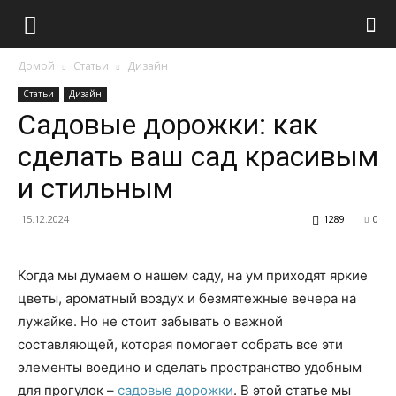
Домой
Статьи
Дизайн
Статьи
Дизайн
Садовые дорожки: как
сделать ваш сад красивым
и стильным
15.12.2024
1289
0
Когда мы думаем о нашем саду, на ум приходят яркие
цветы, ароматный воздух и безмятежные вечера на
лужайке. Но не стоит забывать о важной
составляющей, которая помогает собрать все эти
элементы воедино и сделать пространство удобным
для прогулок –
садовые дорожки
. В этой статье мы