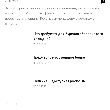
26.12.2020
0
Выбор строительная компания так же важен, как и покупка
материалов. Конечный эффект зависит от того, кому мы
доверяем эту задачу. Искать самую дешевую команду в
округе...
Что требуется для бурения абиссинского
колодца?
29.10.2020
Трехмерное постельное бельё
30.03.2020
Лепнина – доступная роскошь
27.04.2022