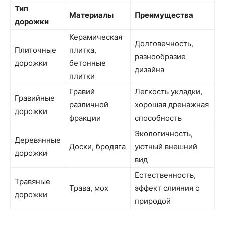
Тип
Материалы
Преимущества
дорожки
Керамическая
Долговечность,
Плиточные
плитка,
разнообразие
дорожки
бетонные
дизайна
плитки
Гравий
Легкость укладки,
Гравийные
различной
хорошая дренажная
дорожки
фракции
способность
Экологичность,
Деревянные
Доски, бродяга
уютный внешний
дорожки
вид
Естественность,
Травяные
Трава, мох
эффект слияния с
дорожки
природой