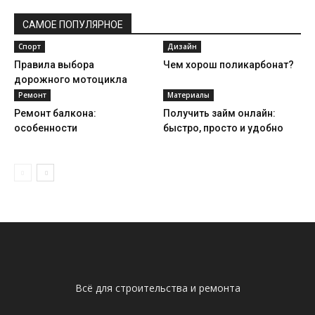
САМОЕ ПОПУЛЯРНОЕ
Спорт
Дизайн
Правила выбора
Чем хорош поликарбонат?
дорожного мотоцикла
Ремонт
Материалы
Ремонт балкона:
Получить займ онлайн:
особенности
быстро, просто и удобно
Всё для строительства и ремонта