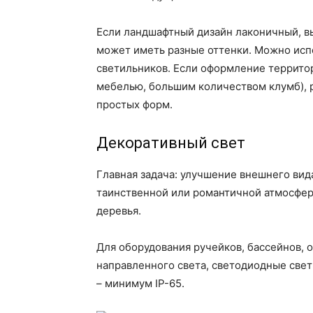
Если ландшафтный дизайн лаконичный, в
может иметь разные оттенки. Можно исп
светильников. Если оформление территор
мебелью, большим количеством клумб), 
простых форм.
Декоративный свет
Главная задача: улучшение внешнего вида
таинственной или романтичной атмосфер
деревья.
Для оборудования ручейков, бассейнов,
направленного света, светодиодные све
– минимум IP-65.