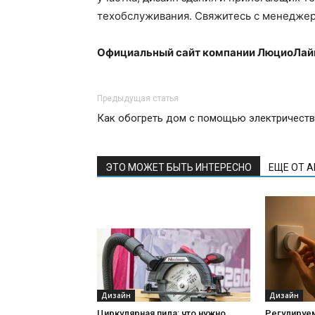
техобслуживания. Свяжитесь с менеджер
Официальный сайт компании ЛюциоЛай
Предыдущая статья
Как обогреть дом с помощью электричест
ЭТО МОЖЕТ БЫТЬ ИНТЕРЕСНО
ЕЩЕ ОТ 
Дизайн
Дизайн
Циркулярная пила: что нужно
Регулируе