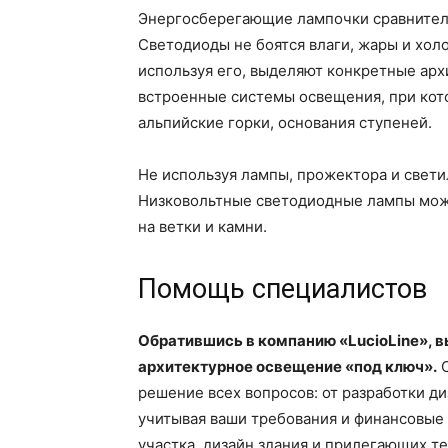
Энергосберегающие лампочки сравнитель
Светодиоды не боятся влаги, жары и холо
используя его, выделяют конкретные арх
встроенные системы освещения, при кот
альпийские горки, основания ступеней.
Не используя лампы, прожектора и свети
Низковольтные светодиодные лампы можно
на ветки и камни.
Помощь специалистов
Обратившись в компанию «LucioLine», в
архитектурное освещение «под ключ».
С
решение всех вопросов: от разработки д
учитывая ваши требования и финансовые
участка, дизайн здания и прилегающих т