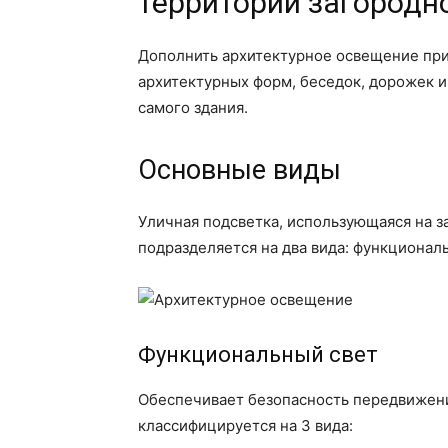
территории загородн
Дополнить архитектурное освещение при
архитектурных форм, беседок, дорожек и
самого здания.
Основные виды
Уличная подсветка, использующаяся на з
подразделяется на два вида: функциональ
Функциональный свет
Обеспечивает безопасность передвижени
классифицируется на 3 вида: