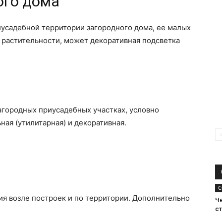
ого дома
усадебной территории загородного дома, ее малых
 растительности, может декоративная подсветка
агородных приусадебных участках, условно
ная (утилитарная) и декоративная.
С
я возле построек и по территории. Дополнительно
Ч
ст