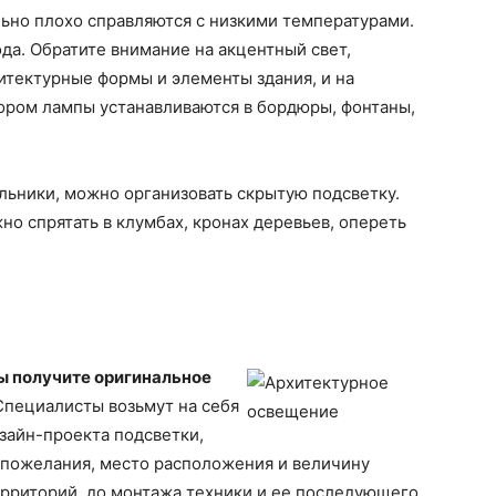
но плохо справляются с низкими температурами.
да. Обратите внимание на акцентный свет,
итектурные формы и элементы здания, и на
ором лампы устанавливаются в бордюры, фонтаны,
льники, можно организовать скрытую подсветку.
 спрятать в клумбах, кронах деревьев, опереть
ы получите оригинальное
пециалисты возьмут на себя
изайн-проекта подсветки,
 пожелания, место расположения и величину
ерриторий, до монтажа техники и ее последующего