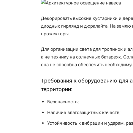
Декорировать высокие кустарники и дер
диодных гирлянд и дюралайта. На землю
прожекторы.
Для организации света для тропинок и а
а не технику на солнечных батареях. Сол
она не способна обеспечить необходиму
Требования к оборудованию для а
территории:
Безопасность;
Наличие влагозащитных качеств;
Устойчивость к вибрации и ударам, ра