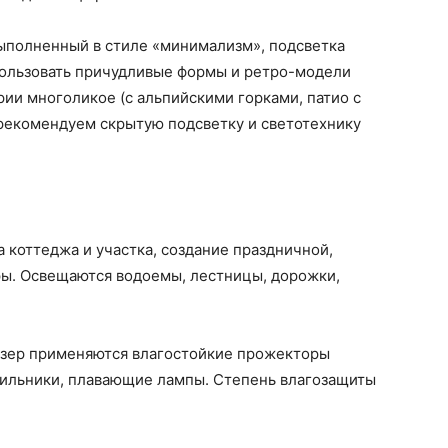
ыполненный в стиле «минимализм», подсветка
ользовать причудливые формы и ретро-модели
ии многоликое (с альпийскими горками, патио с
рекомендуем скрытую подсветку и светотехнику
 коттеджа и участка, создание праздничной,
ы. Освещаются водоемы, лестницы, дорожки,
 озер применяются влагостойкие прожекторы
тильники, плавающие лампы. Степень влагозащиты