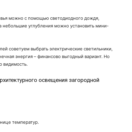
евья можно с помощью светодиодного дождя,
 в небольшие углубления можно установить мини-
ллей советуем выбрать электрические светильники,
нечная энергия – финансово выгодный вариант. Но
ю видимость.
рхитектурного освещения загородной
знице температур.