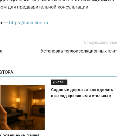
ом для предварительной консультации.
н
—
https://lucioline.ru
Следующая статья
ва
Установка теплоизоляционных плит
АВТОРА
Дизайн
Садовые дорожки: как сделать
ваш сад красивым и стильным
м освещение. Зачем