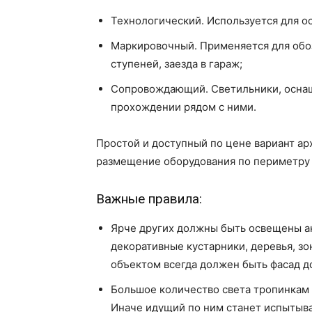
Технологический. Используется для о
Маркировочный. Применяется для обоз
ступеней, заезда в гараж;
Сопровождающий. Светильники, осна
прохождении рядом с ними.
Простой и доступный по цене вариант а
размещение оборудования по периметру
Важные правила:
Ярче других должны быть освещены а
декоративные кустарники, деревья, з
объектом всегда должен быть фасад д
Большое количество света тропинкам 
Иначе идущий по ним станет испытыва