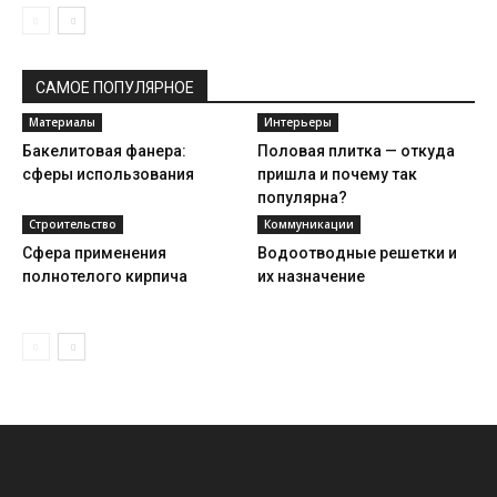
САМОЕ ПОПУЛЯРНОЕ
Материалы
Интерьеры
Бакелитовая фанера:
Половая плитка — откуда
сферы использования
пришла и почему так
популярна?
Строительство
Коммуникации
Сфера применения
Водоотводные решетки и
полнотелого кирпича
их назначение