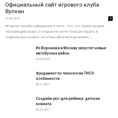
Официальный сайт игрового клуба
Вулкан
21.09.2019
0
Игорное онлайн-заведение в сети – это, что нужно людям,
обожающим азарт, которые не хотят больше играть в
подпольных казино. На этом сайте всегда можно...
Из Воронежа в Москву запустят новые
автобусные рейсы
05.05.2022
Фундамент по технологии ТИСЭ:
особенности
28.11.2021
Создаём уют для ребёнка: детская
комната
05.05.2017