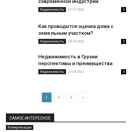
современной индустрии
01.07.2022
Недвижимость
0
Как проводится оценка дома с
земельным участком?
28.06.2022
Недвижимость
0
Недвижимость в Грузии:
перспективы и преимущества
27.06.2022
Недвижимость
0
1
2
3
САМОЕ ИНТЕРЕСНОЕ
Коммуникации