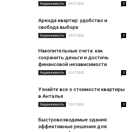
29.07.2022
Недвижимость
0
Аренда квартир: удобство и
свобода выбора
24.07.2022
Недвижимость
0
Накопительные счета: как
сохранить деньги и достичь
финансовой независимости
21.07.2022
Недвижимость
0
Узнайте все о стоимости квартиры
в Анталье
12.07.2022
Недвижимость
0
Быстровозводимые здания:
эффективные решения для