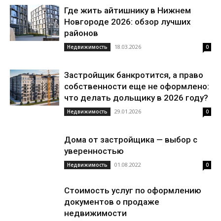
Где жить айтишнику в Нижнем
Новгороде 2026: обзор лучших
районов
18.03.2026
Недвижимость
0
Застройщик банкротится, а право
собственности еще не оформлено:
что делать дольщику в 2026 году?
29.01.2026
Недвижимость
0
Дома от застройщика — выбор с
уверенностью
01.08.2022
Недвижимость
0
Стоимость услуг по оформлению
документов о продаже
недвижимости