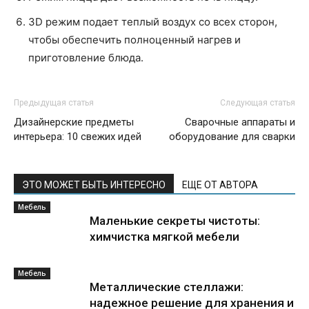
3D режим подает теплый воздух со всех сторон,
чтобы обеспечить полноценный нагрев и
приготовление блюда.
Предыдущая статья
Следующая статья
Дизайнерские предметы
Сварочные аппараты и
интерьера: 10 свежих идей
оборудование для сварки
ЭТО МОЖЕТ БЫТЬ ИНТЕРЕСНО
ЕЩЕ ОТ АВТОРА
Мебель
Маленькие секреты чистоты:
химчистка мягкой мебели
Мебель
Металлические стеллажи:
надежное решение для хранения и