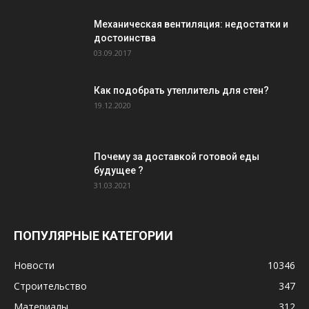
Механическая вентиляция: недостатки и
достоинства
03.09.2017
Как подобрать утеплитель для стен?
19.12.2020
Почему за доставкой готовой еды
будущее ?
31.03.2021
ПОПУЛЯРНЫЕ КАТЕГОРИИ
Новости
10346
Строительство
347
Материалы
312