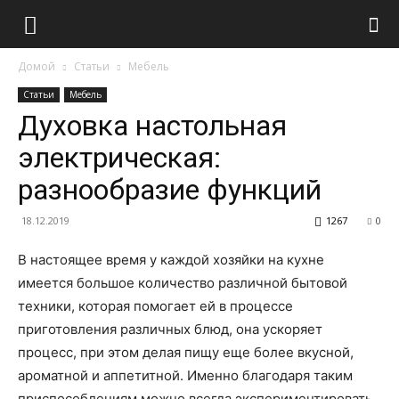
Домой
Статьи
Мебель
Статьи
Мебель
Духовка настольная
электрическая:
разнообразие функций
18.12.2019
1267
0
В настоящее время у каждой хозяйки на кухне
имеется большое количество различной бытовой
техники, которая помогает ей в процессе
приготовления различных блюд, она ускоряет
процесс, при этом делая пищу еще более вкусной,
ароматной и аппетитной. Именно благодаря таким
приспособлениям можно всегда экспериментировать,