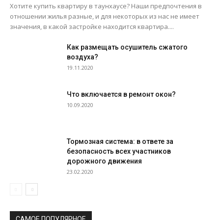
Хотите купить квартиру в таунхаусе? Наши предпочтения в
отношении жилья разные, и для некоторых из нас не имеет
значения, в какой застройке находится квартира....
Как размещать осушитель сжатого
воздуха?
19.11.2020
Что включается в ремонт окон?
10.09.2020
Тормозная система: в ответе за
безопасность всех участников
дорожного движения
23.02.2020
САМОЕ ПОПУЛЯРНОЕ