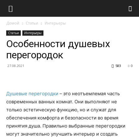
Домой
Статьи
Интерьеры
Статьи
Интерьеры
Особенности душевых
перегородок
27.08.2021
583
0
Душевые перегородки
– это неотъемлемая часть
современных ванных комнат. Они выполняют не
только эстетическую функцию, но и служат для
обеспечения комфорта и безопасности во время
принятия душа. Правильно выбранные перегородки
могут значительно улучшить интерьер и создать