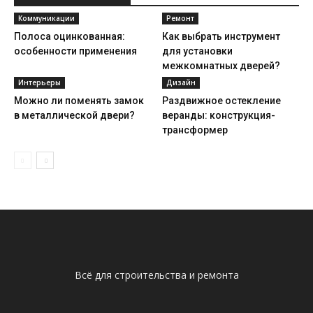
Коммуникации
Ремонт
Полоса оцинкованная:
Как выбрать инструмент
особенности применения
для установки
межкомнатных дверей?
Интерьеры
Дизайн
Можно ли поменять замок
Раздвижное остекление
в металлической двери?
веранды: конструкция-
трансформер
Всё для строительства и ремонта