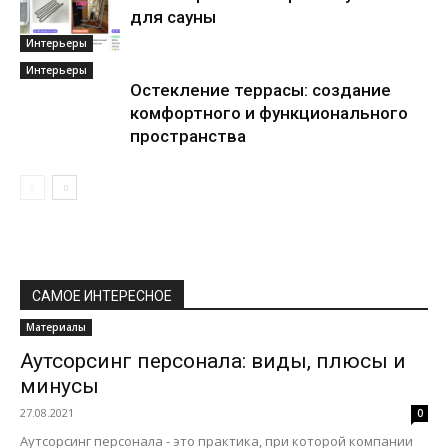
для сауны
Интерьеры
Интерьеры
Остекление террасы: создание
комфортного и функционального
пространства
САМОЕ ИНТЕРЕСНОЕ
Материалы
Аутсорсинг персонала: виды, плюсы и
минусы
27.08.2021
0
Аутсорсинг персонала - это практика, при которой компании