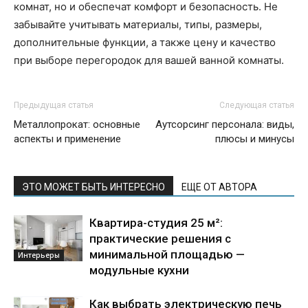
комнат, но и обеспечат комфорт и безопасность. Не
забывайте учитывать материалы, типы, размеры,
дополнительные функции, а также цену и качество
при выборе перегородок для вашей ванной комнаты.
Предыдущая статья
Следующая статья
Металлопрокат: основные
Аутсорсинг персонала: виды,
аспекты и применение
плюсы и минусы
ЭТО МОЖЕТ БЫТЬ ИНТЕРЕСНО
ЕЩЕ ОТ АВТОРА
Квартира-студия 25 м²:
практические решения с
минимальной площадью —
Интерьеры
модульные кухни
Как выбрать электрическую печь