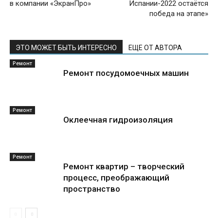
в компании «ЭкранПро»
Испании-2022 остаётся
победа на этапе»
ЭТО МОЖЕТ БЫТЬ ИНТЕРЕСНО
ЕЩЕ ОТ АВТОРА
Ремонт
Ремонт посудомоечных машин
Ремонт
Оклеечная гидроизоляция
Ремонт
Ремонт квартир – творческий
процесс, преображающий
пространство