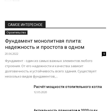
САМОЕ ИНТЕРЕСНОЕ
Строительство
Фундамент монолитная плита:
надежность и простота в одном
20.06.2022
0
Фундамент - один из самых важных элементов любого
строения. От его надежности и качества зависит
долговечность и устойчивость всего здания. Существует
несколько видов фундаментов,...
Расчёт мощности отопительного котла
12.05.2020
Актуальность планшетов в 2020 году