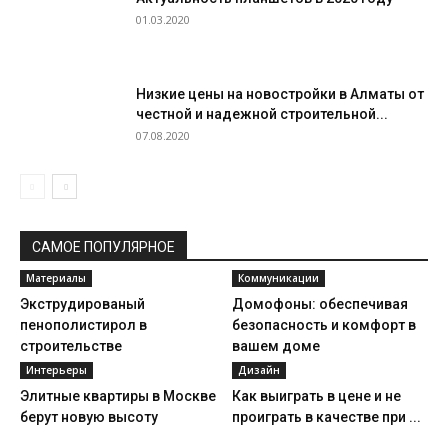
01.03.2020
Низкие цены на новостройки в Алматы от
честной и надежной строительной...
07.08.2020
САМОЕ ПОПУЛЯРНОЕ
Материалы
Коммуникации
Экструдированый
Домофоны: обеспечивая
пенополистирол в
безопасность и комфорт в
строительстве
вашем доме
Интерьеры
Дизайн
Элитные квартиры в Москве
Как выиграть в цене и не
берут новую высоту
проиграть в качестве при ...