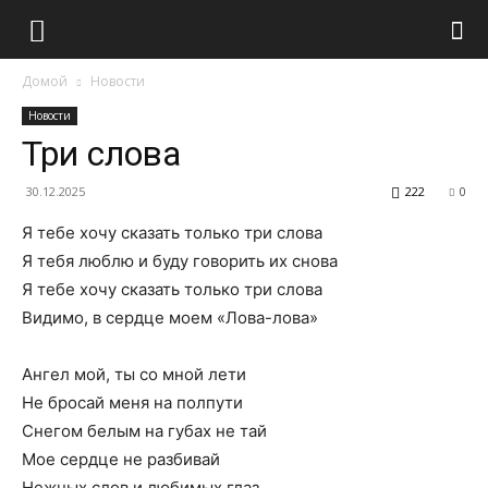
Домой
Новости
Новости
Три слова
30.12.2025
222
0
Я тебе хочу сказать только три слова
Я тебя люблю и буду говорить их снова
Я тебе хочу сказать только три слова
Видимо, в сердце моем «Лова-лова»
Ангел мой, ты со мной лети
Не бросай меня на полпути
Снегом белым на губах не тай
Мое сердце не разбивай
Нежных слов и любимых глаз