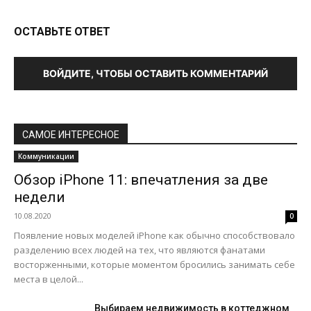
ОСТАВЬТЕ ОТВЕТ
ВОЙДИТЕ, ЧТОБЫ ОСТАВИТЬ КОММЕНТАРИЙ
САМОЕ ИНТЕРЕСНОЕ
Коммуникации
Обзор iPhone 11: впечатления за две
недели
10.08.2020
0
Появление новых моделей iPhone как обычно способствовало
разделению всех людей на тех, что являются фанатами
восторженными, которые моментом бросились занимать себе
места в целой...
Выбираем недвижимость в коттеджном