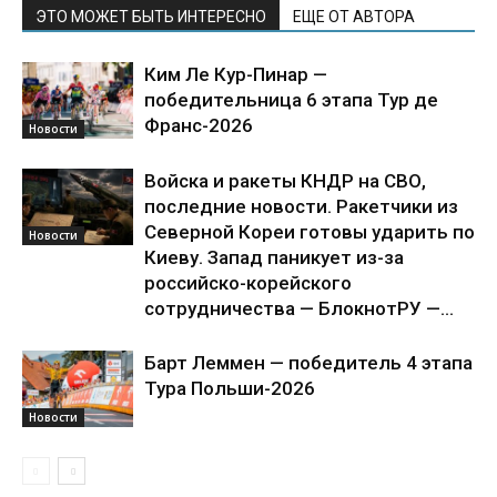
ЭТО МОЖЕТ БЫТЬ ИНТЕРЕСНО
ЕЩЕ ОТ АВТОРА
Ким Ле Кур-Пинар —
победительница 6 этапа Тур де
Франс-2026
Новости
Войска и ракеты КНДР на СВО,
последние новости. Ракетчики из
Северной Кореи готовы ударить по
Новости
Киеву. Запад паникует из-за
российско-корейского
сотрудничества — БлокнотРУ —...
Барт Леммен — победитель 4 этапа
Тура Польши-2026
Новости