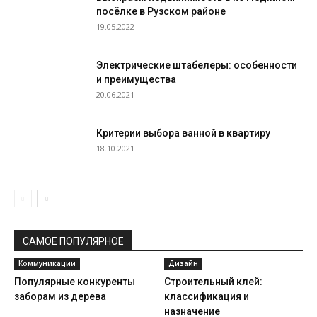
посёлке в Рузском районе
19.05.2022
Электрические штабелеры: особенности
и преимущества
20.06.2021
Критерии выбора ванной в квартиру
18.10.2021
САМОЕ ПОПУЛЯРНОЕ
Коммуникации
Дизайн
Популярные конкуренты
Строительный клей:
заборам из дерева
классификация и
назначение