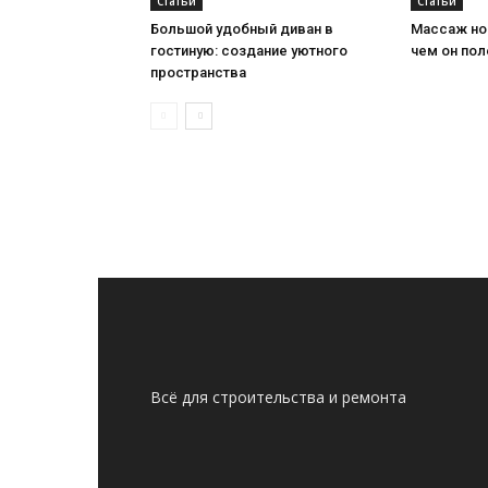
Статьи
Статьи
Большой удобный диван в
Массаж ног
гостиную: создание уютного
чем он пол
пространства
Всё для строительства и ремонта