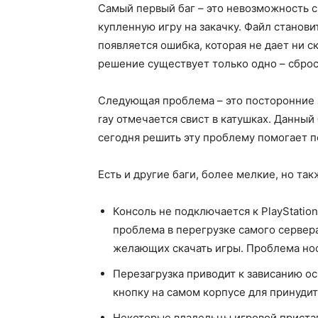
Самый первый баг – это невозможность ск
купленную игру на закачку. Файл становит
появляется ошибка, которая не дает ни ск
решение существует только одно – сброс 
Следующая проблема – это посторонние з
ray отмечается свист в катушках. Данный
сегодня решить эту проблему помогает 
Есть и другие баги, более мелкие, но т
Консоль не подключается к PlayStatio
проблема в перегрузке самого сервер
желающих скачать игры. Проблема но
Перезагрузка приводит к зависанию о
кнопку на самом корпусе для принудит
Некоторые владельцы игровой пристав