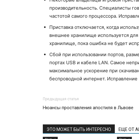
производительность. Специалисты го
частотой самого процессора. Исправл
Приставка отключается, когда исполь
внешнее хранилище используется для
хранилище, пока ошибка не будет исп
Сбой при использовании портов, разме
портах USB и кабеле LAN. Самое непр
максимальное ускорение при скачиван
беспроводной интернет. Исправление в
Предыдущая статья
Нюансы проставления апостиля в Львове
ЭТО МОЖЕТ БЫТЬ ИНТЕРЕСНО
ЕЩЕ ОТ 