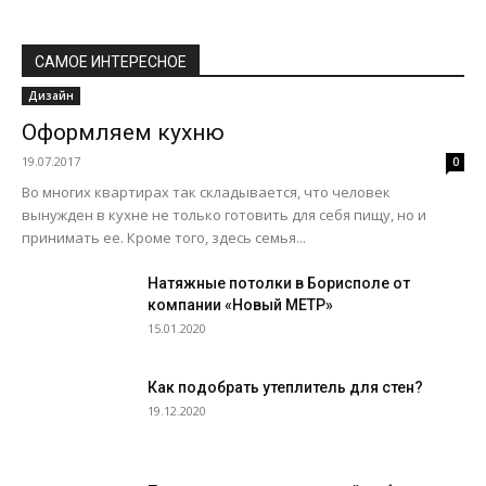
САМОЕ ИНТЕРЕСНОЕ
Дизайн
Оформляем кухню
19.07.2017
0
Во многих квартирах так складывается, что человек
вынужден в кухне не только готовить для себя пищу, но и
принимать ее. Кроме того, здесь семья...
Натяжные потолки в Борисполе от
компании «Новый МЕТР»
15.01.2020
Как подобрать утеплитель для стен?
19.12.2020