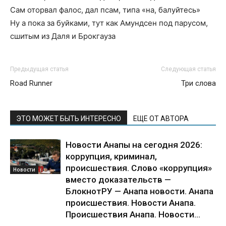
Сам оторвал фалос, дал псам, типа «на, балуйтесь»
Ну а пока за буйками, тут как Амундсен под парусом,
сшитым из Даля и Брокгауза
Предыдущая статья
Следующая статья
Road Runner
Три слова
ЭТО МОЖЕТ БЫТЬ ИНТЕРЕСНО
ЕЩЕ ОТ АВТОРА
Новости Анапы на сегодня 2026:
коррупция, криминал,
происшествия. Слово «коррупция»
Новости
вместо доказательств —
БлокнотРУ — Анапа новости. Анапа
происшествия. Новости Анапа.
Происшествия Анапа. Новости...