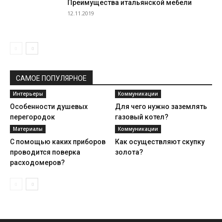
Преимущества итальянской мебели
12.11.2019
САМОЕ ПОПУЛЯРНОЕ
Интерьеры
Коммуникации
Особенности душевых
Для чего нужно заземлять
перегородок
газовый котел?
Материалы
Коммуникации
С помощью каких приборов
Как осуществляют скупку
проводится поверка
золота?
расходомеров?