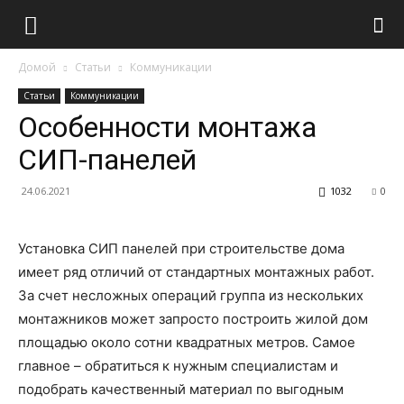
Домой
Статьи
Коммуникации
Статьи
Коммуникации
Особенности монтажа
СИП-панелей
24.06.2021
1032
0
Установка СИП панелей при строительстве дома
имеет ряд отличий от стандартных монтажных работ.
За счет несложных операций группа из нескольких
монтажников может запросто построить жилой дом
площадью около сотни квадратных метров. Самое
главное – обратиться к нужным специалистам и
подобрать качественный материал по выгодным