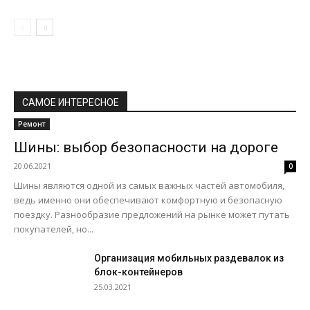
САМОЕ ИНТЕРЕСНОЕ
Ремонт
Шины: выбор безопасности на дороге
20.06.2021
0
Шины являются одной из самых важных частей автомобиля,
ведь именно они обеспечивают комфортную и безопасную
поездку. Разнообразие предложений на рынке может путать
покупателей, но...
Организация мобильных раздевалок из
блок-контейнеров
25.03.2021