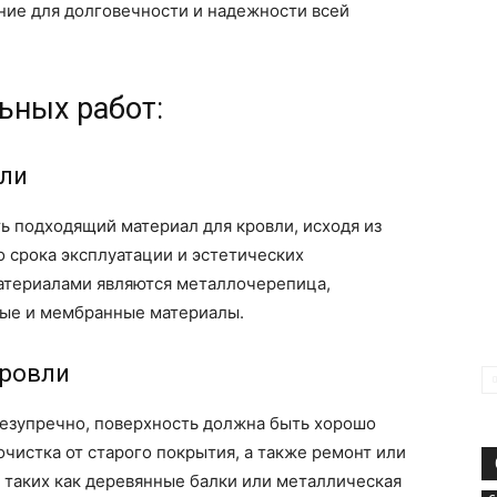
ие для долговечности и надежности всей
ьных работ:
вли
ь подходящий материал для кровли, исходя из
 срока эксплуатации и эстетических
атериалами являются металлочерепица,
ные и мембранные материалы.
кровли
безупречно, поверхность должна быть хорошо
очистка от старого покрытия, а также ремонт или
 таких как деревянные балки или металлическая