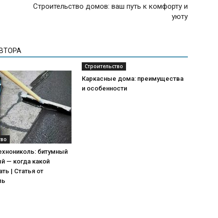
Строительство домов: ваш путь к комфорту и
уюту
АВТОРА
Строительство
Каркасные дома: преимущества
и особенности
тво
ехнониколь: битумный
й — когда какой
ть | Статья от
ль