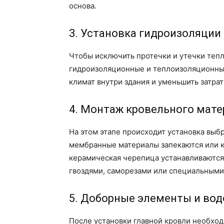
основа.
3. Установка гидроизоляции
Чтобы исключить протечки и утечки тепл
гидроизоляционные и теплоизоляционные
климат внутри здания и уменьшить затра
4. Монтаж кровельного мате
На этом этапе происходит установка выб
мембранные материалы запекаются или к
керамическая черепица устанавливаются
гвоздями, саморезами или специальными
5. Доборные элементы и во
После установки главной кровли необход