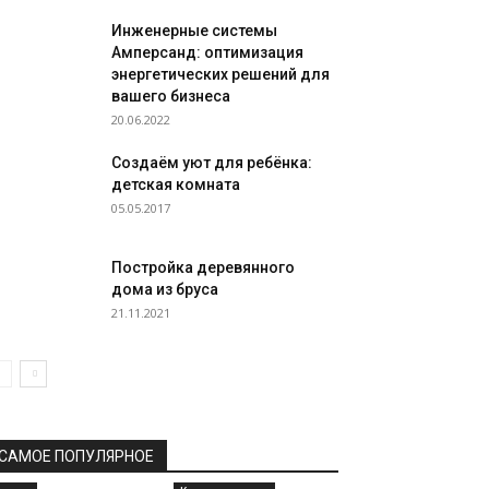
Инженерные системы
Амперсанд: оптимизация
энергетических решений для
вашего бизнеса
20.06.2022
Создаём уют для ребёнка:
детская комната
05.05.2017
Постройка деревянного
дома из бруса
21.11.2021
САМОЕ ПОПУЛЯРНОЕ