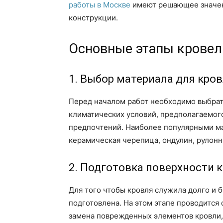
работы в Москве
имеют решающее значен
конструкции.
Основные этапы кровел
1. Выбор материала для кро
Перед началом работ необходимо выбрат
климатических условий, предполагаемого
предпочтений. Наиболее популярными м
керамическая черепица, ондулин, рулон
2. Подготовка поверхности 
Для того чтобы кровля служила долго и 
подготовлена. На этом этапе проводится 
замена поврежденных элементов кровли,