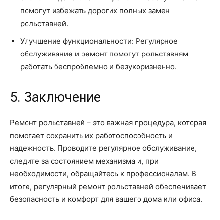
помогут избежать дорогих полных замен
рольставней.
Улучшение функциональности: Регулярное
обслуживание и ремонт помогут рольставням
работать беспроблемно и безукоризненно.
5. Заключение
Ремонт рольставней – это важная процедура, которая
помогает сохранить их работоспособность и
надежность. Проводите регулярное обслуживание,
следите за состоянием механизма и, при
необходимости, обращайтесь к профессионалам. В
итоге, регулярный ремонт рольставней обеспечивает
безопасность и комфорт для вашего дома или офиса.