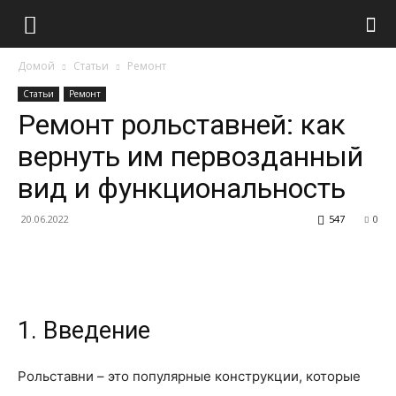
Домой
Статьи
Ремонт
Статьи
Ремонт
Ремонт рольставней: как
вернуть им первозданный
вид и функциональность
20.06.2022
547
0
1. Введение
Рольставни – это популярные конструкции, которые