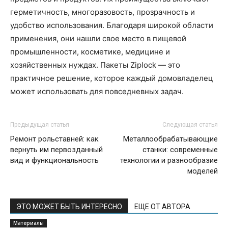
герметичность, многоразовость, прозрачность и
удобство использования. Благодаря широкой области
применения, они нашли свое место в пищевой
промышленности, косметике, медицине и
хозяйственных нуждах. Пакеты Ziplock — это
практичное решение, которое каждый домовладелец
может использовать для повседневных задач.
Предыдущая статья
Следующая статья
Ремонт рольставней: как
Металлообрабатывающие
вернуть им первозданный
станки: современные
вид и функциональность
технологии и разнообразие
моделей
ЭТО МОЖЕТ БЫТЬ ИНТЕРЕСНО
ЕЩЕ ОТ АВТОРА
Материалы