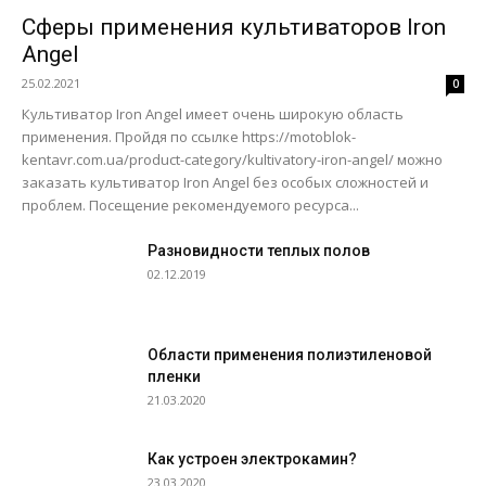
Сферы применения культиваторов Iron
Angel
25.02.2021
0
Культиватор Iron Angel имеет очень широкую область
применения. Пройдя по ссылке https://motoblok-
kentavr.com.ua/product-category/kultivatory-iron-angel/ можно
заказать культиватор Iron Angel без особых сложностей и
проблем. Посещение рекомендуемого ресурса...
Разновидности теплых полов
02.12.2019
Области применения полиэтиленовой
пленки
21.03.2020
Как устроен электрокамин?
23.03.2020