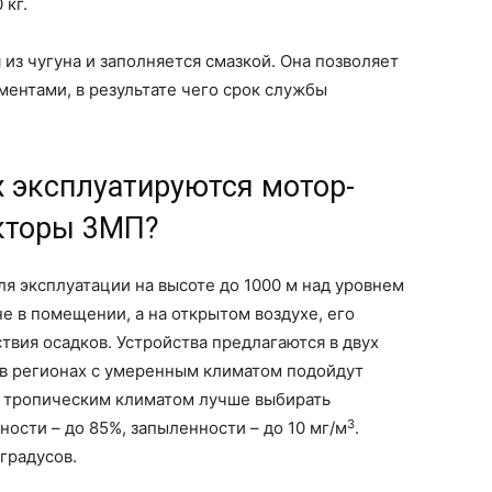
 кг.
из чугуна и заполняется смазкой. Она позволяет
ентами, в результате чего срок службы
х эксплуатируются мотор-
кторы 3МП?
 эксплуатации на высоте до 1000 м над уровнем
е в помещении, а на открытом воздухе, его
твия осадков. Устройства предлагаются в двух
 в регионах с умеренным климатом подойдут
с тропическим климатом лучше выбирать
3
ости – до 85%, запыленности – до 10 мг/м
.
градусов.