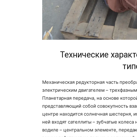
Технические харак
тип
Механическая редукторная часть преобр
электрическим двигателем – трехфазным
Планетарная передача, на основе которо
представляющий собой совокупность вза
центре находится солнечная шестерня, 
ней входят сателлиты – зубчатые колеса
водиле – центральном элементе, перед