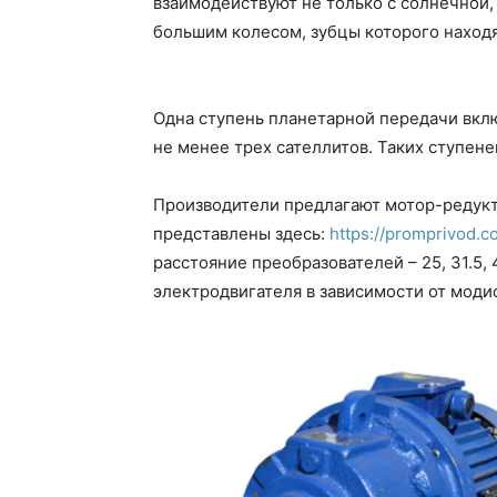
взаимодействуют не только с солнечной,
большим колесом, зубцы которого находя
Одна ступень планетарной передачи вкл
не менее трех сателлитов. Таких ступене
Производители предлагают мотор-редукт
представлены здесь:
https://promprivod.
расстояние преобразователей – 25, 31.5, 4
электродвигателя в зависимости от модифи