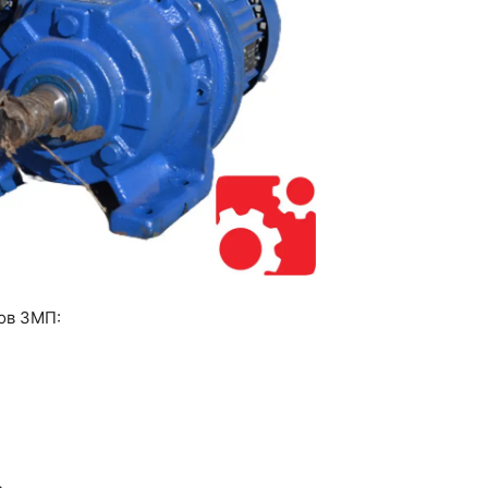
ов 3МП: