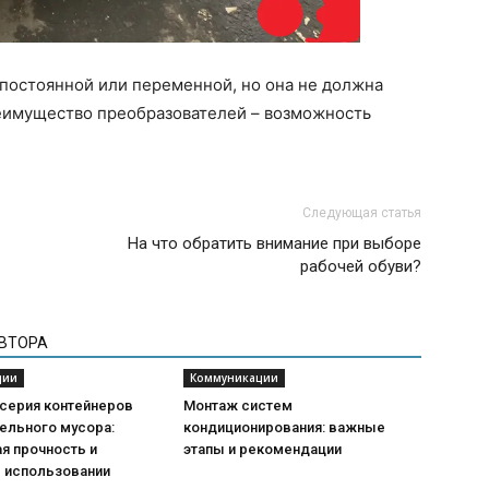
 постоянной или переменной, но она не должна
еимущество преобразователей – возможность
.
Следующая статья
На что обратить внимание при выборе
рабочей обуви?
АВТОРА
ции
Коммуникации
 серия контейнеров
Монтаж систем
ельного мусора:
кондиционирования: важные
я прочность и
этапы и рекомендации
в использовании