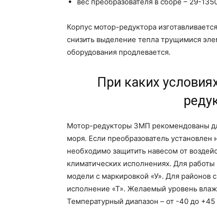
вес преобразователя в сборе – 29-1350
Корпус мотор-редуктора изготавливается 
снизить выделение тепла трущимися элем
оборудования продлевается.
При каких условия
реду
Мотор-редукторы 3МП рекомендованы для
моря. Если преобразователь установлен н
необходимо защитить навесом от воздейс
климатических исполнениях. Для работы
модели с маркировкой «У». Для районов 
исполнение «Т». Желаемый уровень влажн
Температурный диапазон – от -40 до +45 