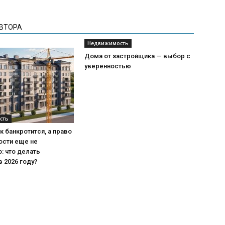
АВТОРА
Недвижимость
Дома от застройщика — выбор с
уверенностью
сть
 банкротится, а право
ости еще не
: что делать
 2026 году?