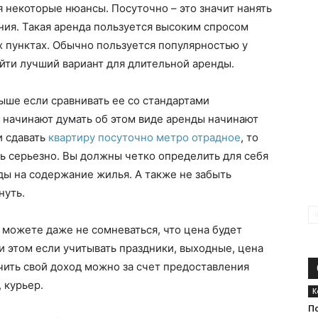
я некоторые нюансы. Посуточно – это значит нанять
ия. Такая аренда пользуется высоким спросом
 пунктах. Обычно пользуется популярностью у
айти лучший вариант для длительной аренды.
выше если сравнивать ее со стандартами
 начинают думать об этом виде аренды начинают
и сдавать
квартиру посуточно метро отрадное
, то
ь серьезно. Вы должны четко определить для себя
оды на содержание жилья. А также не забыть
нуть.
 можете даже не сомневаться, что цена будет
и этом если учитывать праздники, выходные, цена
ичить свой доход можно за счет предоставления
 курьер.
К
П