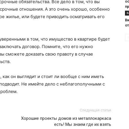
рочные обязательства. Все дело в том, что вы
о
п
осрочные отношения. А это очень хорошо, особенно
К
вое жилье, или будете приводить осматривать его
В
о
уверенными в том, что имущество в квартире будет
аключать договор. Помните, что его нужно
 вы сможете доказать свою правоту в случае
ьств.
, как он выглядит и стоит ли вообще с ним иметь
 подводит. Не имейте дело с неблагополучными с
проблем.
Следующая статья
Хорошие проекты домов из металлокаркаса
есть! Мы знаем где их взять