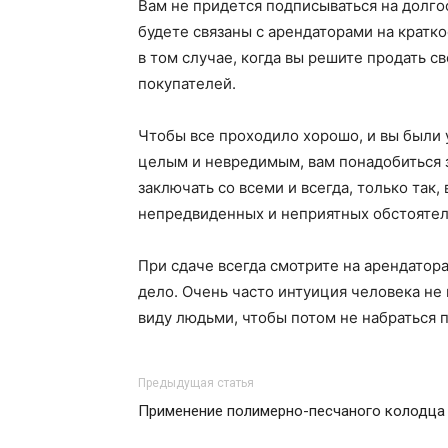
Вам не придется подписываться на долгос
будете связаны с арендаторами на кратк
в том случае, когда вы решите продать с
покупателей.
Чтобы все проходило хорошо, и вы были 
целым и невредимым, вам понадобиться з
заключать со всеми и всегда, только так,
непредвиденных и неприятных обстоятел
При сдаче всегда смотрите на арендатора
дело. Очень часто интуиция человека не
виду людьми, чтобы потом не набраться 
Предыдущая статья
Применение полимерно-песчаного колодца