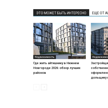
ЭТО МОЖЕТ БЫТЬ ИНТЕРЕСНО
ЕЩЕ ОТ 
Недвижимость
Недвижимо
Где жить айтишнику в Нижнем
Застройщик
Новгороде 2026: обзор лучших
собственн
районов
оформлено
дольщику в