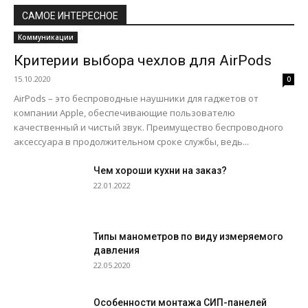
САМОЕ ИНТЕРЕСНОЕ
Коммуникации
Критерии выбора чехлов для AirPods
15.10.2020
0
AirPods – это беспроводные наушники для гаджетов от
компании Apple, обеспечивающие пользователю
качественный и чистый звук. Преимущество беспроводного
аксессуара в продолжительном сроке службы, ведь...
Чем хороши кухни на заказ?
22.01.2022
Типы манометров по виду измеряемого
давления
22.05.2020
Особенности монтажа СИП-панелей