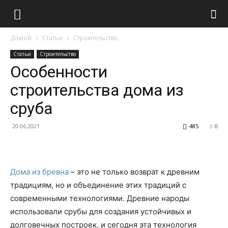
Домой
Статьи
Строительство
Статьи
Строительство
Особенности
строительства дома из
сруба
20.06.2021
485
0
Дома из бревна
– это не только возврат к древним
традициям, но и объединение этих традиций с
современными технологиями. Древние народы
использовали срубы для создания устойчивых и
долговечных построек, и сегодня эта технология