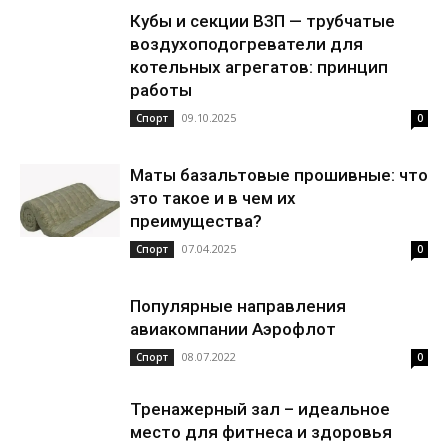
Кубы и секции ВЗП — трубчатые
воздухоподогреватели для
котельных агрегатов: принцип
работы
09.10.2025
Спорт
0
Маты базальтовые прошивные: что
это такое и в чем их
преимущества?
07.04.2025
Спорт
0
Популярные направления
авиакомпании Аэрофлот
08.07.2022
Спорт
0
Тренажерный зал – идеальное
место для фитнеса и здоровья