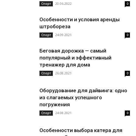
20.06.2022
Спорт
0
Особенности и условия аренды
штробореза
24.09.2021
Спорт
0
Беговая дорожка — самый
популярный и эффективный
тренажер для дома
26.08.2021
Спорт
0
Оборудование для дайвинга: одно
из слагаемых успешного
погружения
24.08.2021
Спорт
0
Особенности выбора катера для