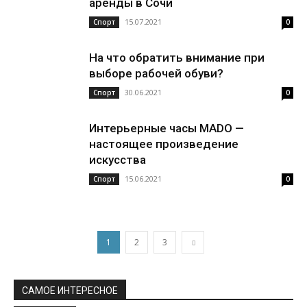
аренды в Сочи
15.07.2021
Спорт
0
На что обратить внимание при
выборе рабочей обуви?
30.06.2021
Спорт
0
Интерьерные часы MADO —
настоящее произведение
искусства
15.06.2021
Спорт
0
1
2
3
САМОЕ ИНТЕРЕСНОЕ