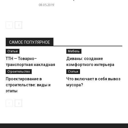
08.05.2019
САМОЕ ПОПУЛЯРНОЕ
Статьи
Мебель
ТТН — Товарно–
Диваны: создание
транспортная накладная
комфортного интерьера
Строительство
Статьи
Проектирование в
Что включает в себя вывоз
строительстве: виды и
мусора?
этапы