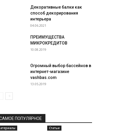
Декоративные балки как
способ декорирования
интерьера
04.06.2021
ПРЕИМУЩЕСТВА
МИКРОКРЕДИТОВ
10.08.2019
Огромный выбор бассейнов в
интернет-магазине
vashbas.com
13.05.2019
САМОЕ ПОПУЛЯРНОЕ
атериалы
Статьи