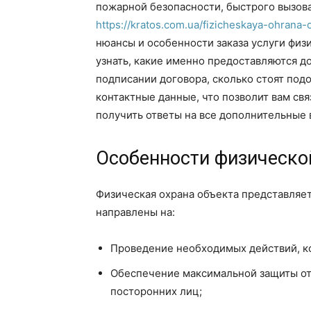
пожарной безопасности, быстрого вызова
https://kratos.com.ua/fizicheskaya-ohrana-
нюансы и особенности заказа услуги физ
узнать, какие именно предоставляются д
подписании договора, сколько стоят под
контактные данные, что позволит вам св
получить ответы на все дополнительные 
Особенности физическо
Физическая охрана объекта представляе
направлены на:
Проведение необходимых действий, к
Обеспечение максимальной защиты от
посторонних лиц;