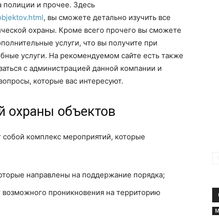
 полиции и прочее. Здесь
objektov.html
, вы сможете детально изучить все
ической охраны. Кроме всего прочего вы сможете
ополнительные услуги, что вы получите при
обные услуги. На рекомендуемом сайте есть также
язаться с администрацией данной компании и
вопросы, которые вас интересуют.
й охраны объектов
т собой комплекс мероприятий, которые
оторые направлены на поддержание порядка;
 возможного проникновения на территорию
М