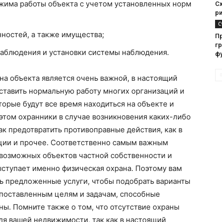
жима работы объекта с учетом установленных норм
С
ри
С
нностей, а также имущества;
П
г
наблюдения и установки системы наблюдения.
ф
ана объекта является очень важной, в настоящий
ставить нормальную работу многих организаций и
торые будут все время находиться на объекте и
этом охранники в случае возникновения каких-либо
как предотвратить противоправные действия, как в
ции и прочее. Соответственно самым важным
возможных объектов частной собственности и
ступает именно физическая охрана. Поэтому вам
ь предложенные услуги, чтобы подобрать варианты
поставленным целям и задачам, способные
ы. Помните также о том, что отсутствие охраны
ля вашей недвижимости, так как в настоящий