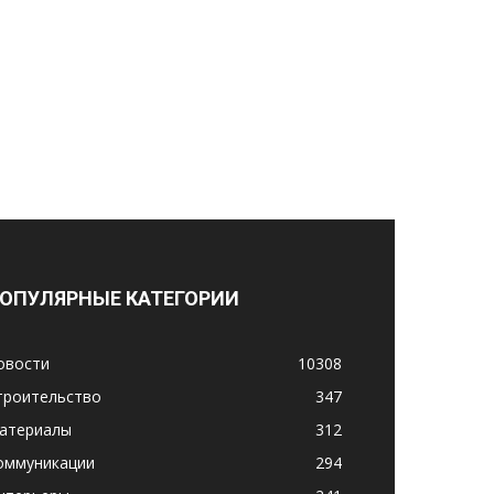
ОПУЛЯРНЫЕ КАТЕГОРИИ
овости
10308
троительство
347
атериалы
312
оммуникации
294