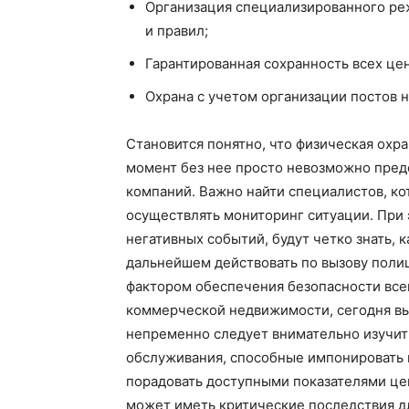
Организация специализированного ре
и правил;
Гарантированная сохранность всех це
Охрана с учетом организации постов 
Становится понятно, что физическая охр
момент без нее просто невозможно пред
компаний. Важно найти специалистов, ко
осуществлять мониторинг ситуации. При 
негативных событий, будут четко знать, 
дальнейшем действовать по вызову поли
фактором обеспечения безопасности все
коммерческой недвижимости, сегодня вы
непременно следует внимательно изучит
обслуживания, способные импонировать 
порадовать доступными показателями цен
может иметь критические последствия д