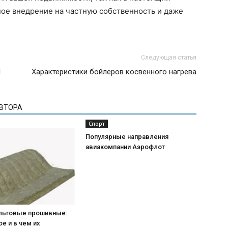
ное внедрение на частную собственность и даже
Следующая статья
l
Характеристики бойлеров косвенного нагрева
АВТОРА
Спорт
Популярные направления
авиакомпании Аэрофлот
льтовые прошивные:
ое и в чем их