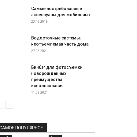
Самые востребованные
аксессуары для мобильных
23.12.2019
Водосточные системы:
неотъемлемая часть дома
27.08.2021
Бинбэг для фотосъемки
новорожденных:
преимущества
использования
11.08.2021
САМОЕ ПОПУЛЯРНОЕ