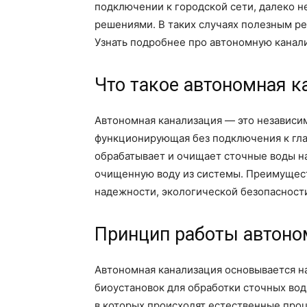
подключении к городской сети, далеко 
решениями. В таких случаях полезным р
Узнать подробнее про автономную канал
Что такое автономная к
Автономная канализация — это независим
функционирующая без подключения к гла
обрабатывает и очищает сточные воды на 
очищенную воду из системы. Преимущест
надежности, экологической безопасност
Принцип работы автоно
Автономная канализация основывается н
биоустановок для обработки сточных вод.
в которых происходят естественные про