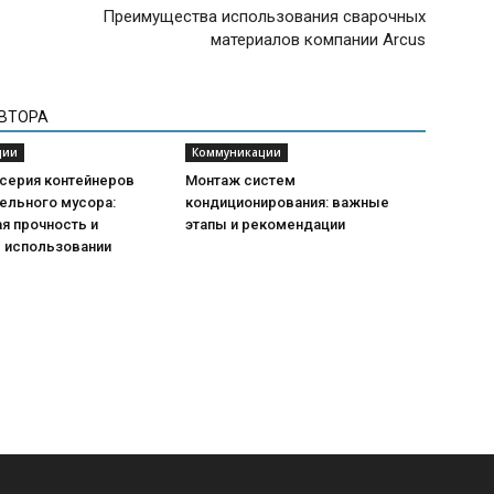
Преимущества использования сварочных
материалов компании Arcus
АВТОРА
ции
Коммуникации
 серия контейнеров
Монтаж систем
ельного мусора:
кондиционирования: важные
я прочность и
этапы и рекомендации
в использовании