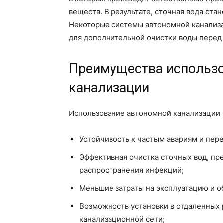
веществ. В результате, сточная вода ста
Некоторые системы автономной канализ
для дополнительной очистки воды перед
Преимущества использо
канализации
Использование автономной канализации 
Устойчивость к частым авариям и пер
Эффективная очистка сточных вод, п
распространения инфекций;
Меньшие затраты на эксплуатацию и о
Возможность установки в отдаленных р
канализационной сети;