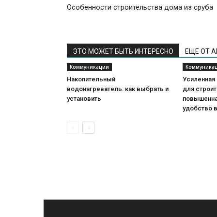
Особенности строительства дома из сруба
ЭТО МОЖЕТ БЫТЬ ИНТЕРЕСНО
ЕЩЕ ОТ 
Коммуникации
Коммуника
Накопительный
Усиленная
водонагреватель: как выбрать и
для строит
установить
повышенна
удобство 