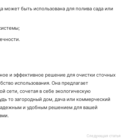
да может быть использована для полива сада или
системы;
ечности.
ное и эффективное решение для очистки сточных
бство использования. Она предлагает
ой сети, сочетая в себе экологическую
удь то загородный дом, дача или коммерческий
 надежным и удобным решением для вашей
ами.
Следующая статья