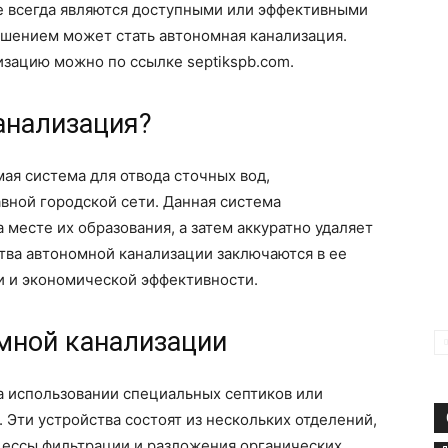
не всегда являются доступными или эффективными
ешением может стать автономная канализация.
изацию можно по ссылке septikspb.com.
анализация?
ая система для отвода сточных вод,
вной городской сети. Данная система
месте их образования, а затем аккуратно удаляет
ва автономной канализации заключаются в ее
и и экономической эффективности.
мной канализации
а использовании специальных септиков или
 Эти устройства состоят из нескольких отделений,
цессы фильтрации и разложения органических