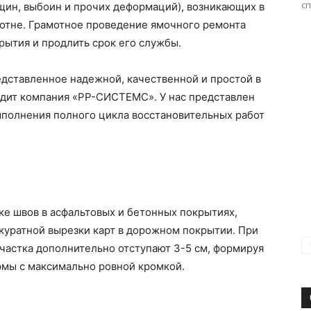
сп
щин, выбоин и прочих деформаций), возникающих в
отне. Грамотное проведение ямочного ремонта
рытия и продлить срок его службы.
едставленное надежной, качественной и простой в
дит компания «РР-СИСТЕМС». У нас представлен
полнения полного цикла восстановительных работ
е швов в асфальтовых и бетонных покрытиях,
куратной вырезки карт в дорожном покрытии. При
частка дополнительно отступают 3-5 см, формируя
рмы с максимально ровной кромкой.