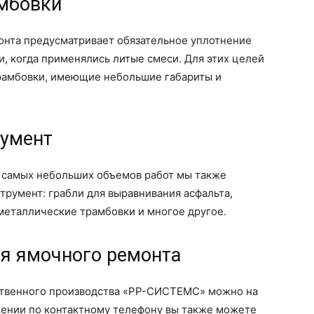
мбовки
онта предусматривает обязательное уплотнение
и, когда применялись литые смеси. Для этих целей
рамбовки, имеющие небольшие габариты и
румент
 самых небольших объемов работ мы также
румент: грабли для выравнивания асфальта,
металлические трамбовки и многое другое.
ля ямочного ремонта
ственного производства «РР-СИСТЕМС» можно на
ении по контактному телефону вы также можете