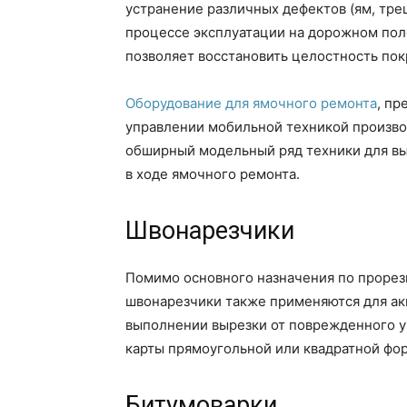
устранение различных дефектов (ям, тре
процессе эксплуатации на дорожном пол
позволяет восстановить целостность пок
Оборудование для ямочного ремонта
, пр
управлении мобильной техникой произво
обширный модельный ряд техники для вы
в ходе ямочного ремонта.
Швонарезчики
Помимо основного назначения по прорезк
швонарезчики также применяются для ак
выполнении вырезки от поврежденного у
карты прямоугольной или квадратной фо
Битумоварки