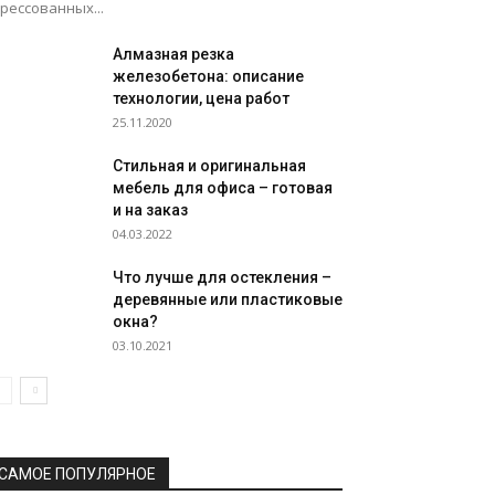
рессованных...
Алмазная резка
железобетона: описание
технологии, цена работ
25.11.2020
Стильная и оригинальная
мебель для офиса – готовая
и на заказ
04.03.2022
Что лучше для остекления –
деревянные или пластиковые
окна?
03.10.2021
САМОЕ ПОПУЛЯРНОЕ