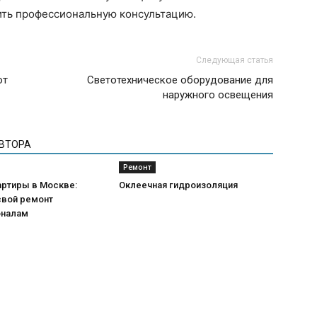
ить профессиональную консультацию.
Следующая статья
от
Светотехническое оборудование для
наружного освещения
АВТОРА
Ремонт
артиры в Москве:
Оклеечная гидроизоляция
свой ремонт
оналам