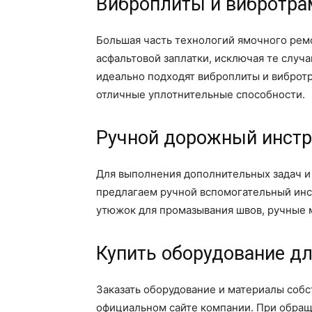
Виброплиты и вибротра
Большая часть технологий ямочного рем
асфальтовой заплатки, исключая те случа
идеально подходят виброплиты и виброт
отличные уплотнительные способности.
Ручной дорожный инст
Для выполнения дополнительных задач и
предлагаем ручной вспомогательный инст
утюжок для промазывания швов, ручные 
Купить оборудование д
Заказать оборудование и материалы соб
официальном сайте компании. При обращ