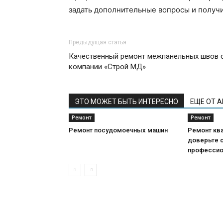
задать дополнительные вопросы и получ
Предыдущая статья
Качественный ремонт межпанельных швов 
компании «Строй МД»
ЭТО МОЖЕТ БЫТЬ ИНТЕРЕСНО
ЕЩЕ ОТ 
Ремонт
Ремонт
Ремонт посудомоечных машин
Ремонт кв
доверьте 
професси