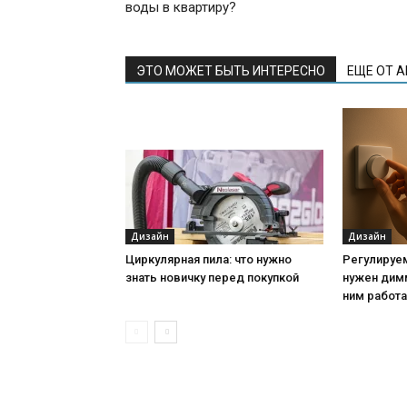
воды в квартиру?
ЭТО МОЖЕТ БЫТЬ ИНТЕРЕСНО
ЕЩЕ ОТ 
Дизайн
Дизайн
Циркулярная пила: что нужно
Регулируе
знать новичку перед покупкой
нужен дим
ним работ