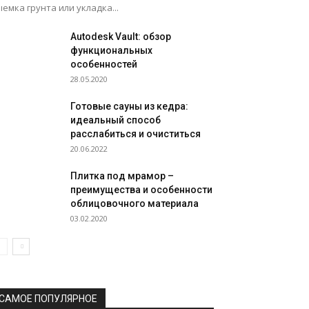
емка грунта или укладка...
Autodesk Vault: обзор
функциональных
особенностей
28.05.2020
Готовые сауны из кедра:
идеальный способ
расслабиться и очиститься
20.06.2022
Плитка под мрамор –
преимущества и особенности
облицовочного материала
03.02.2020
САМОЕ ПОПУЛЯРНОЕ