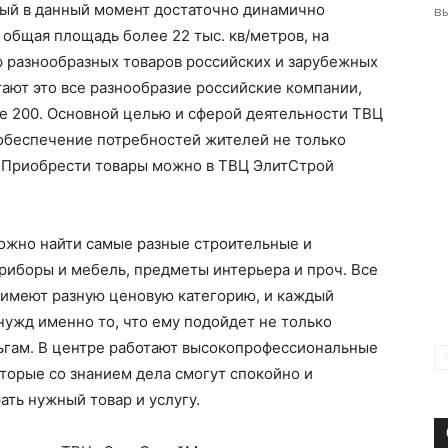
ый в данный момент достаточно динамично
вы
о общая площадь более 22 тыс. кв/метров, на
 разнообразных товаров российских и зарубежных
ают это все разнообразие российские компании,
е 200. Основной целью и сферой деятельности ТВЦ
беспечение потребностей жителей не только
. Приобрести товары можно в ТВЦ ЭлитСтрой
ожно найти самые разные строительные и
риборы и мебель, предметы интерьера и проч. Все
 имеют разную ценовую категорию, и каждый
нужд именно то, что ему подойдет не только
ньгам. В центре работают высокопрофессиональные
торые со знанием дела смогут спокойно и
ть нужный товар и услугу.