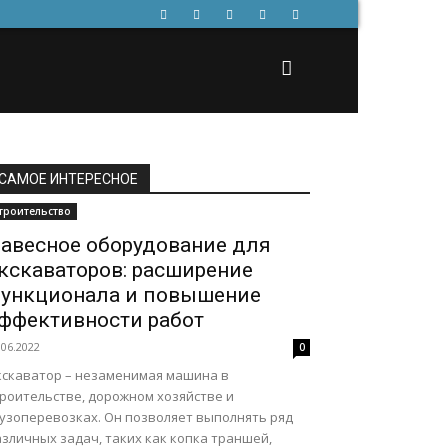
САМОЕ ИНТЕРЕСНОЕ
троительство
авесное оборудование для
кскаваторов: расширение
ункционала и повышение
ффективности работ
.06.2022
0
кскаватор – незаменимая машина в
троительстве, дорожном хозяйстве и
рузоперевозках. Он позволяет выполнять ряд
зличных задач, таких как копка траншей,