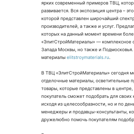
ярких современный примеров ТВЦ, котор
развивается. Вся экспозиция центра – эт
которой представлен широчайший спектр
производителей, а также и услуг.
Предлаг
которых на данный момент времени боле
«ЭлитСтройМатериалы» — комплексное о
Запада Москвы, но также и Подмосковья
материалы
elitstroymaterials.ru
.
В ТВЦ «ЭлитСтройМатериалы» сегодня м
отделочные материалы, осветительные п
товары, которые представлены в центре,
покупатель сможет подобрать для своих 
исходя из целесообразности, но и по де
менеджеры и продавцы-консультанты, ко
дружелюбно помочь покупателям подобра