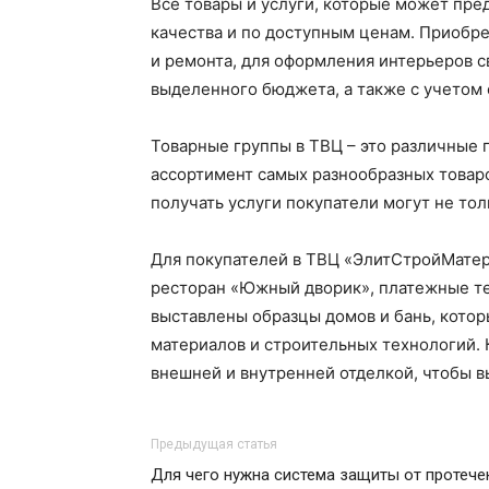
Все товары и услуги, которые может п
качества и по доступным ценам. Приобр
и ремонта, для оформления интерьеров с
выделенного бюджета, а также с учетом 
Товарные группы в ТВЦ – это различные
ассортимент самых разнообразных товаро
получать услуги покупатели могут не толь
Для покупателей в ТВЦ «ЭлитСтройМатери
ресторан «Южный дворик», платежные те
выставлены образцы домов и бань, кото
материалов и строительных технологий.
внешней и внутренней отделкой, чтобы в
Предыдущая статья
Для чего нужна система защиты от протече