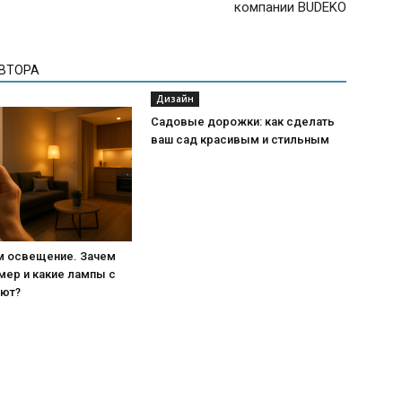
компании BUDEKO
АВТОРА
Дизайн
Садовые дорожки: как сделать
ваш сад красивым и стильным
м освещение. Зачем
мер и какие лампы с
ают?