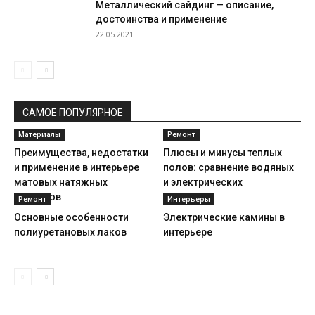
Металлический сайдинг — описание,
достоинства и применение
22.05.2021
САМОЕ ПОПУЛЯРНОЕ
Материалы
Ремонт
Преимущества, недостатки
Плюсы и минусы теплых
и применение в интерьере
полов: сравнение водяных
матовых натяжных
и электрических
потолков
Ремонт
Интерьеры
Основные особенности
Электрические камины в
полиуретановых лаков
интерьере