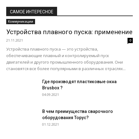
САМОЕ ИНТЕРЕСНОЕ
Коммуникации
Устройства плавного пуска: применение
21.11.2021
0
Устройства плавного пуска — это устройства,
обеспечивающие плавный и контролируемый пуск
двигателей и другого промышленного оборудования. Они
становятся все более популярными в различных отраслях...
Где производят пластиковые окна
Brusbox ?
04.09.2021
В чем преимущества сварочного
оборудования Торус?
01.12.2021