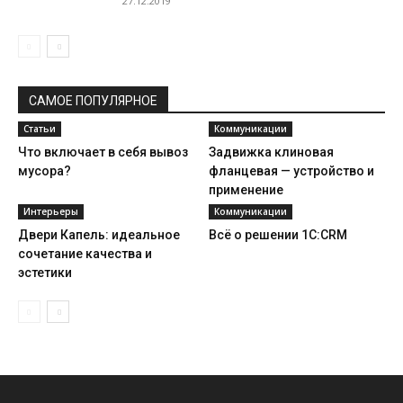
27.12.2019
САМОЕ ПОПУЛЯРНОЕ
Статьи
Коммуникации
Что включает в себя вывоз
Задвижка клиновая
мусора?
фланцевая — устройство и
применение
Интерьеры
Коммуникации
Двери Капель: идеальное
Всё о решении 1C:CRM
сочетание качества и
эстетики