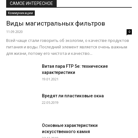
САМОЕ ИНТЕРЕСНОЕ
Коммуникации
Виды магистральных фильтров
11.09.2020
0
Всей чаще стали говорить об экологии, о качестве продуктов
питания и воды. Последний элемент является очень важным
для жизни, потому его чистота и качество...
Витая пара FTP 5е: технические
характеристики
19.01.2021
Вредят ли пластиковые окна
22.05.2019
Основные характеристики
искусственного камня