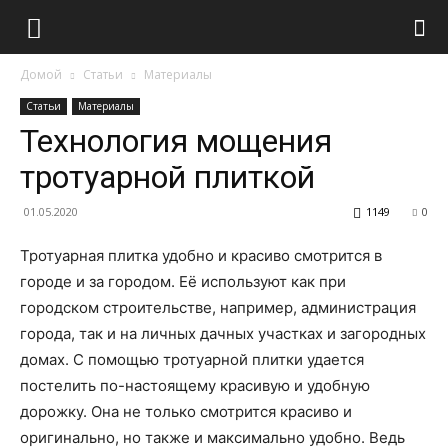
Домой
Статьи
Материалы
Статьи
Материалы
Технология мощения
тротуарной плиткой
01.05.2020
1149
0
Тротуарная плитка удобно и красиво смотрится в
городе и за городом. Её используют как при
городском строительстве, например, администрация
города, так и на личных дачных участках и загородных
домах. С помощью тротуарной плитки удается
постелить по-настоящему красивую и удобную
дорожку.
Она не только смотрится красиво и
оригинально, но также и максимально удобно. Ведь