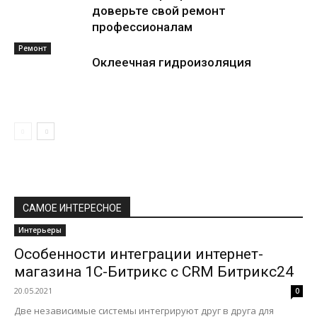
доверьте свой ремонт
профессионалам
Ремонт
Оклеечная гидроизоляция
САМОЕ ИНТЕРЕСНОЕ
Интерьеры
Особенности интеграции интернет-
магазина 1С-Битрикс с CRM Битрикс24
20.05.2021
0
Две независимые системы интегрируют друг в друга для