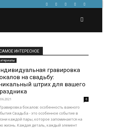
САМОЕ ИНТЕРЕСНОЕ
атериалы
ндивидуальная гравировка
окалов на свадьбу:
никальный штрих для вашего
раздника
.06.2021
0
 Гравировка бокалов: особенность важного
бытия Свадьба - это особенное событие в
изни каждой пары, которое запоминается на
сю жизнь. Каждая деталь, каждый элемент