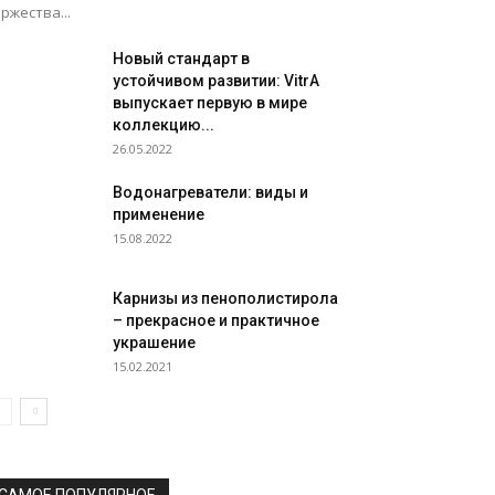
ржества...
Новый стандарт в
устойчивом развитии: VitrA
выпускает первую в мире
коллекцию...
26.05.2022
Водонагреватели: виды и
применение
15.08.2022
Карнизы из пенополистирола
– прекрасное и практичное
украшение
15.02.2021