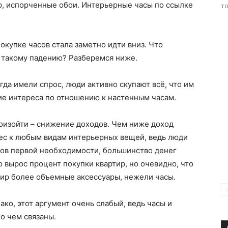
р, испорченные обои. Интерьерные часы по ссылке
то
покупке часов стала заметно идти вниз. Что
 такому падению? Разберемся ниже.
да имели спрос, люди активно скупают всё, что им
ие интереса по отношению к настенным часам.
роизойти – снижение доходов. Чем ниже доход
рес к любым видам интерьерных вещей, ведь люди
ов первой необходимости, большинство денег
то вырос процент покупки квартир, но очевидно, что
тир более объемные аксессуары, нежели часы.
ако, этот аргумент очень слабый, ведь часы и
ло чем связаны.