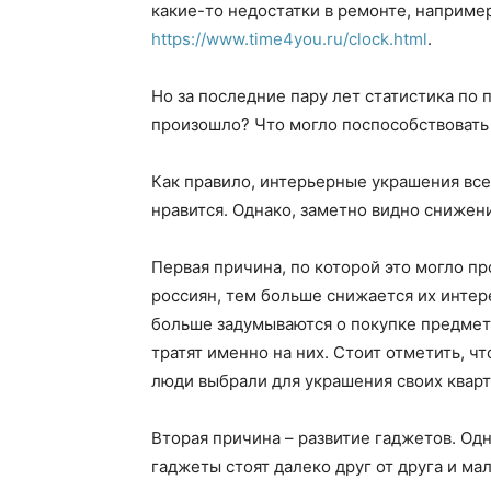
какие-то недостатки в ремонте, наприме
https://www.time4you.ru/clock.html
.
Но за последние пару лет статистика по 
произошло? Что могло поспособствовать
Как правило, интерьерные украшения всег
нравится. Однако, заметно видно снижен
Первая причина, по которой это могло п
россиян, тем больше снижается их инте
больше задумываются о покупке предмет
тратят именно на них. Стоит отметить, ч
люди выбрали для украшения своих квар
Вторая причина – развитие гаджетов. Одн
гаджеты стоят далеко друг от друга и ма