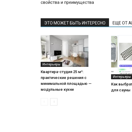
свойства и преимущества
ЭТО МОЖЕТ БЫТЬ ИНТЕРЕСНО
ЕЩЕ ОТ 
Интерьеры
Квартира-студия 25 м²:
Интерьеры
практические решения с
минимальной площадью —
Как выбра
модульные кухни
для сауны