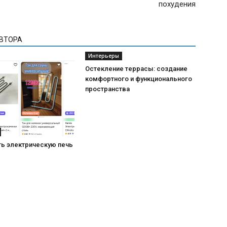
похудения
АВТОРА
Интерьеры
Остекление террасы: создание
комфортного и функционального
пространства
ть электрическую печь