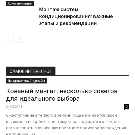
Коммуникации
Монтаж систем
кондиционирования: важные
этапы и рекомендации
САМОЕ ИНТЕРЕСНОЕ
Ландшафтный дизайн
Кованый мангал: несколько советов
для идеального выбора
24.03.2021
0
С наступлением теплого времени года начинается сезон
шашлыков и барбекю, поэтому пора задуматься о том, как
организовать пикники для приятного времяпрепровождения
на природе. На...