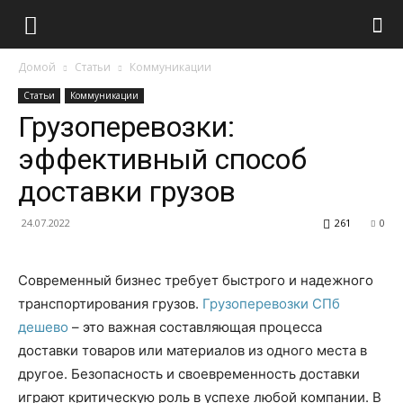
Домой
Статьи
Коммуникации
Статьи
Коммуникации
Грузоперевозки:
эффективный способ
доставки грузов
24.07.2022
261
0
Современный бизнес требует быстрого и надежного
транспортирования грузов.
Грузоперевозки СПб
дешево
– это важная составляющая процесса
доставки товаров или материалов из одного места в
другое. Безопасность и своевременность доставки
играют критическую роль в успехе любой компании. В