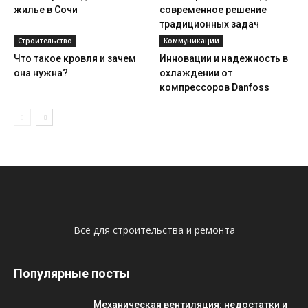
жилье в Сочи
современное решение
традиционных задач
Строительство
Коммуникации
Что такое кровля и зачем
Инновации и надежность в
она нужна?
охлаждении от
компрессоров Danfoss
Всё для строительства и ремонта
Популярные посты
Механическая вентиляция: недостатки и