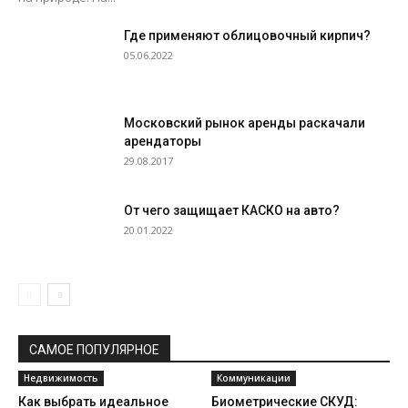
Где применяют облицовочный кирпич?
05.06.2022
Московский рынок аренды раскачали
арендаторы
29.08.2017
От чего защищает КАСКО на авто?
20.01.2022
САМОЕ ПОПУЛЯРНОЕ
Недвижимость
Коммуникации
Как выбрать идеальное
Биометрические СКУД: