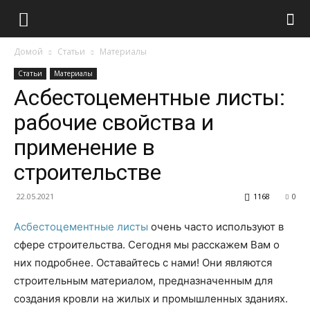
Домой
Статьи
Материалы
Статьи
Материалы
Асбестоцементные листы:
рабочие свойства и
применение в
строительстве
22.05.2021
1168
0
Асбестоцементные листы
очень часто используют в
сфере строительства. Сегодня мы расскажем Вам о
них подробнее.
Оставайтесь с нами! Они являются
строительным материалом, предназначенным для
создания кровли на жилых и промышленных зданиях.