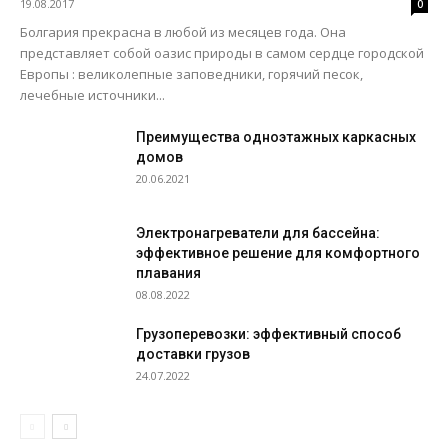
19.08.2017
0
Болгария прекрасна в любой из месяцев года. Она
представляет собой оазис природы в самом сердце городской
Европы : великолепные заповедники, горячий песок,
лечебные источники...
Преимущества одноэтажных каркасных
домов
20.06.2021
Электронагреватели для бассейна:
эффективное решение для комфортного
плавания
08.08.2022
Грузоперевозки: эффективный способ
доставки грузов
24.07.2022