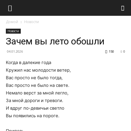
Домой
Новости
Новости
Зачем вы лето обошли
04.01.2026
150
0
Когда в далекие года
Кружил нас молодости ветер,
Вас просто не было тогда,
Вас просто не было на свете.
Немало верст за мной легло,
За мной дороги и тревоги.
И вдруг по-девичьи светло
Вы появились на пороге.
Припев: