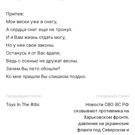
Припев:
Мои виски уже в снегу,
А сердца снег еще не тронул.
И я Вам жизнь отдать могу,
Но у нее свои законы.
Останусь я от Вас вдали,
Ведь с осенью не дружат весны.
Зачем Вы лето обошли?
Ко мне пришли Вы слишком поздно.
Предыдущая статья
Следующая статья
Toys In The Attic
Новости СВО: ВС РФ
сковывают противника на
Харьковском фронте,
давление на украинские
фланги под Северском и