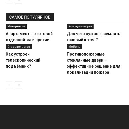
САМОЕ ПОПУЛЯРНОЕ
Интерьеры
Коммуникации
Апартаменты с готовой
Для чего нужно заземлять
отделкой: за и против
газовый котел?
Строительство
Мебель
Как устроен
Противопожарные
телескопический
стеклянные двери —
подъёмник?
эффективное решение для
локализации пожара