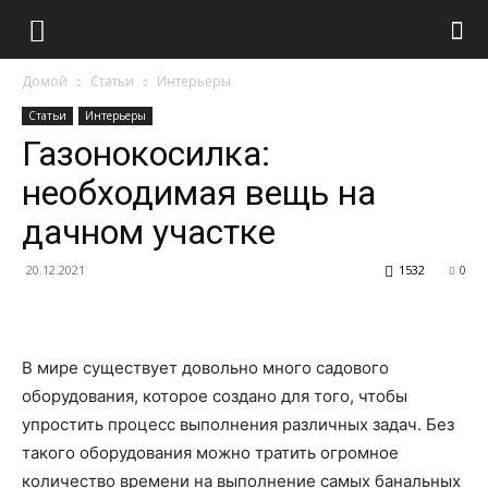
Домой
Статьи
Интерьеры
Статьи
Интерьеры
Газонокосилка:
необходимая вещь на
дачном участке
20.12.2021
1532
0
В мире существует довольно много садового
оборудования, которое создано для того, чтобы
упростить процесс выполнения различных задач. Без
такого оборудования можно тратить огромное
количество времени на выполнение самых банальных