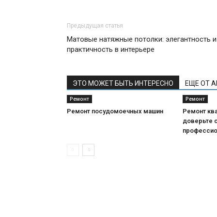
Предыдущая статья
Матовые натяжные потолки: элегантность и
практичность в интерьере
ЭТО МОЖЕТ БЫТЬ ИНТЕРЕСНО
ЕЩЕ ОТ 
Ремонт
Ремонт
Ремонт посудомоечных машин
Ремонт кв
доверьте 
професси