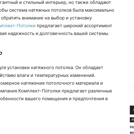
гантный и стильный интерьер, но также обладают
обы система натяжных потолков была максимально
обратить внимание на выбор и установку
мплект-Потолки
предлагает широкий ассортимент
ая надежность и долговечность вашей системы.
ь
ля установки натяжного потолка. Он обладает
ействию влаги и температурных изменений.
номерное натяжение потолочного материала и
омпания Комплект-Потолки предлагает различные
собенности вашего помещения и предпочтения в
Н
Н
м