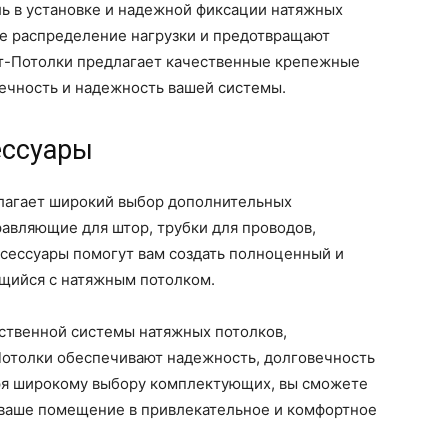
 в установке и надежной фиксации натяжных
е распределение нагрузки и предотвращают
т-Потолки предлагает качественные крепежные
ечность и надежность вашей системы.
ессуары
лагает широкий выбор дополнительных
равляющие для штор, трубки для проводов,
ксессуары помогут вам создать полноценный и
щийся с натяжным потолком.
ственной системы натяжных потолков,
отолки обеспечивают надежность, долговечность
аря широкому выбору комплектующих, вы сможете
ь ваше помещение в привлекательное и комфортное