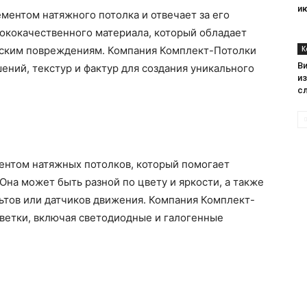
и
ментом натяжного потолка и отвечает за его
сококачественного материала, который обладает
еским повреждениям. Компания Комплект-Потолки
К
В
ний, текстур и фактур для создания уникального
и
с
нтом натяжных потолков, который помогает
Она может быть разной по цвету и яркости, а также
ьтов или датчиков движения. Компания Комплект-
ветки, включая светодиодные и галогенные