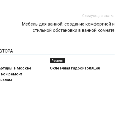
Следующая статья
Мебель для ванной: создание комфортной и
стильной обстановки в ванной комнате
АВТОРА
Ремонт
артиры в Москве:
Оклеечная гидроизоляция
свой ремонт
оналам