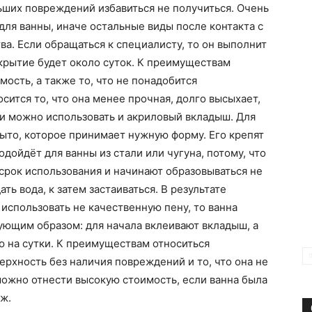
льших повреждений избавиться не получиться. Очень
ля ванны, иначе остальные виды после контакта с
а. Если обращаться к специалисту, то он выполнит
окрытие будет около суток. К преимуществам
ость, а также то, что не понадобится
сится то, что она менее прочная, долго высыхает,
и можно использовать и акриловый вкладыш. Для
рыто, которое принимает нужную форму. Его крепят
дойдёт для ванны из стали или чугуна, потому, что
срок использования и начинают образовываться не
ь вода, к затем застаиваться. В результате
 использовать не качественную пену, то ванна
ующим образом: для начала вклеивают вкладыш, а
 на сутки. К преимуществам относиться
верхность без наличия повреждений и то, что она не
можно отнести высокую стоимость, если ванна была
аж.