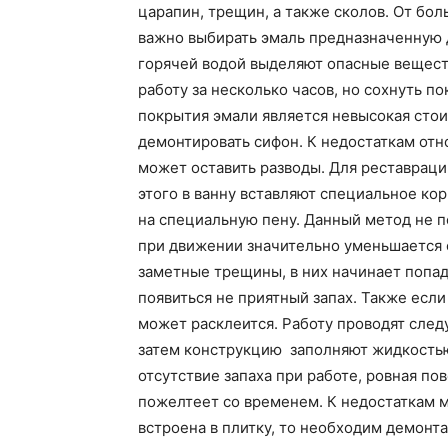
царапин, трещин, а также сколов. От бо
важно выбирать эмаль предназначенную д
горячей водой выделяют опасные веществ
работу за несколько часов, но сохнуть п
покрытия эмали является невысокая стоим
демонтировать сифон. К недостаткам отно
может оставить разводы. Для реставраци
этого в ванну вставляют специальное ко
на специальную пену. Данный метод не по
при движении значительно уменьшается 
заметные трещины, в них начинает попадат
появиться не приятный запах. Также если
может расклеится. Работу проводят след
затем конструкцию заполняют жидкостью
отсутствие запаха при работе, ровная по
пожелтеет со временем. К недостаткам 
встроена в плитку, то необходим демонт