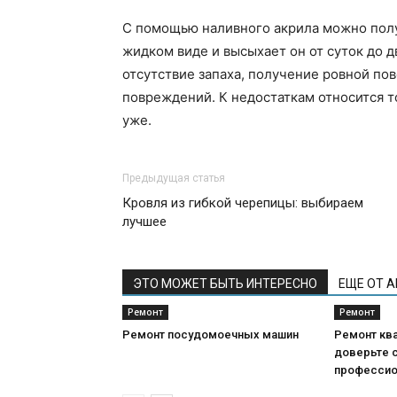
С помощью наливного акрила можно получ
жидком виде и высыхает он от суток до 
отсутствие запаха, получение ровной пов
повреждений. К недостаткам относится то
уже.
Предыдущая статья
Кровля из гибкой черепицы: выбираем
лучшее
ЭТО МОЖЕТ БЫТЬ ИНТЕРЕСНО
ЕЩЕ ОТ 
Ремонт
Ремонт
Ремонт посудомоечных машин
Ремонт кв
доверьте 
професси