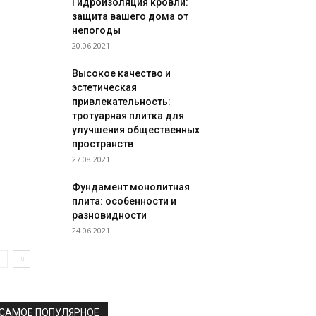
Гидроизоляция кровли:
защита вашего дома от
непогоды
20.06.2021
Высокое качество и
эстетическая
привлекательность:
тротуарная плитка для
улучшения общественных
пространств
27.08.2021
Фундамент монолитная
плита: особенности и
разновидности
24.06.2021
САМОЕ ПОПУЛЯРНОЕ