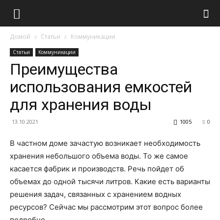
Домой
Статьи
Коммуникации
Статьи
Коммуникации
Преимущества
использования емкостей
для хранения воды
13.10.2021
1005
0
В частном доме зачастую возникает необходимость
хранения небольшого объема воды. То же самое
касается фабрик и производств.
Речь пойдет об
объемах до одной тысячи литров. Какие есть варианты
решения задач, связанных с хранением водных
ресурсов? Сейчас мы рассмотрим этот вопрос более
подробно.