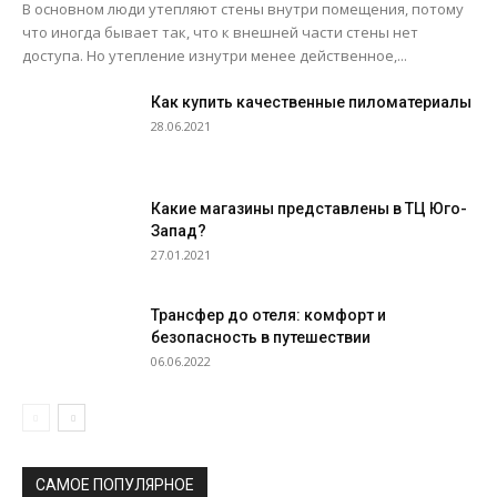
В основном люди утепляют стены внутри помещения, потому
что иногда бывает так, что к внешней части стены нет
доступа. Но утепление изнутри менее действенное,...
Как купить качественные пиломатериалы
28.06.2021
Какие магазины представлены в ТЦ Юго-
Запад?
27.01.2021
Трансфер до отеля: комфорт и
безопасность в путешествии
06.06.2022
САМОЕ ПОПУЛЯРНОЕ