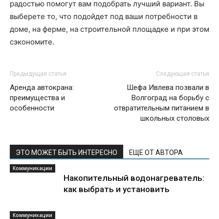
радостью помогут вам подобрать лучший вариант. Вы
выберете то, что подойдет под ваши потребности в
доме, на ферме, на строительной площадке и при этом
сэкономите.
Предыдущая статья
Следующая статья
Аренда автокрана:
Шефа Ивлева позвали в
преимущества и
Волгоград на борьбу с
особенности
отвратительным питанием в
школьных столовых
ЭТО МОЖЕТ БЫТЬ ИНТЕРЕСНО
ЕЩЕ ОТ АВТОРА
Коммуникации
Накопительный водонагреватель:
как выбрать и установить
Коммуникации