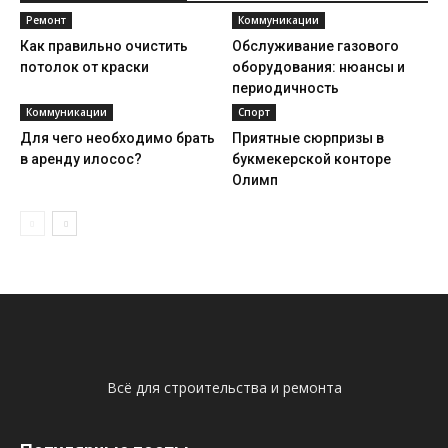
Ремонт
Коммуникации
Как правильно очистить
Обслуживание газового
потолок от краски
оборудования: нюансы и
периодичность
Коммуникации
Спорт
Для чего необходимо брать
Приятные сюрпризы в
в аренду илосос?
букмекерской конторе
Олимп
Всё для строительства и ремонта