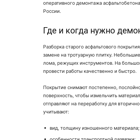
оперативного демонтажа асфальтобетона 
России.
Где и когда нужно демо
Разборка старого асфальтового покрытия
замене на тротуарную плитку. Небольшие
лома, режущих инструментов. На большо
провести работы качественно и быстро.
Покрытие снимают постепенно, послойно.
поверхность, чтобы измельчить материал
отправляют на переработку для вторичн
учитывают:
вид, толщину изношенного материала;
особенности транспортной развязки;