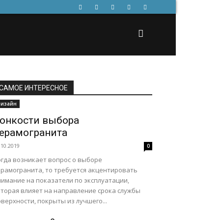
САМОЕ ИНТЕРЕСНОЕ
изайн
онкости выбора
ерамогранита
.10.2019
0
огда возникает вопрос о выборе
ерамогранита, то требуется акцентировать
нимание на показатели по эксплуатации,
оторая влияет на направление срока службы
верхности, покрыты из лучшего...