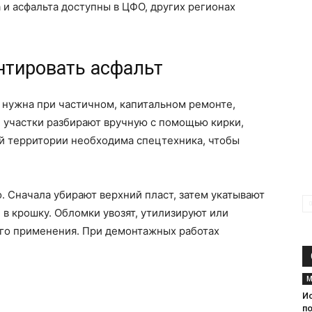
и асфальта доступны в ЦФО, других регионах
нтировать асфальт
 нужна при частичном, капитальном ремонте,
 участки разбирают вручную с помощью кирки,
й территории необходима спецтехника, чтобы
 Сначала убирают верхний пласт, затем укатывают
 в крошку. Обломки увозят, утилизируют или
ого применения. При демонтажных работах
М
И
п