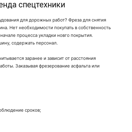
енда спецтехники
удования для дорожных работ? Фреза для снятия
ина. Нет необходимости покупать в собственность
 начале процесса укладки новго покрытия.
ину, содержать персонал.
тывается заранее и зависит от расстояния
работы. Заказывая фрезерование асфальта или
облюдение сроков;