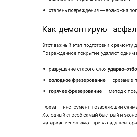
степень повреждения — возможна полн
Как демонтируют асфал
Этот важный этап подготовки к ремонту 
Поврежденное покрытие удаляют одним и
разрушение старого слоя
ударно-отб
холодное фрезерование
— срезание п
горячее фрезерование
— метод с пре
Фреза — инструмент, позволяющий снимат
Холодный способ самый быстрый и эконо
материал используют при укладе повторн