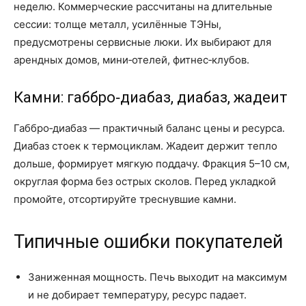
неделю. Коммерческие рассчитаны на длительные
сессии: толще металл, усилённые ТЭНы,
предусмотрены сервисные люки. Их выбирают для
арендных домов, мини‑отелей, фитнес‑клубов.
Камни: габбро‑диабаз, диабаз, жадеит
Габбро‑диабаз — практичный баланс цены и ресурса.
Диабаз стоек к термоциклам. Жадеит держит тепло
дольше, формирует мягкую поддачу. Фракция 5–10 см,
округлая форма без острых сколов. Перед укладкой
промойте, отсортируйте треснувшие камни.
Типичные ошибки покупателей
Заниженная мощность. Печь выходит на максимум
и не добирает температуру, ресурс падает.