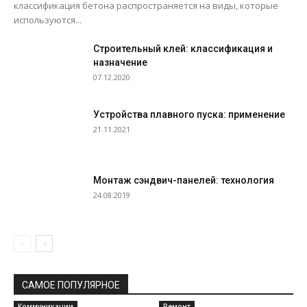
классификация бетона распространяется на виды, которые
используются...
Строительный клей: классификация и
назначение
07.12.2020
Устройства плавного пуска: применение
21.11.2021
Монтаж сэндвич-панелей: технология
24.08.2019
САМОЕ ПОПУЛЯРНОЕ
Коммуникации
Ремонт