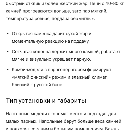
быстрый отклик и более жёсткий жар. Печи с 40–80 кг
камней прогреваются дольше, зато пар мягкий,
температура ровная, поддача без «иглы».
Открытая каменка дарит сухой жар и
моментальную реакцию на поддачу.
Сетчатая колонна держит много камней, работает
мягче и визуально украшает парную.
Комби‑модели с парогенератором формируют
«мягкий финский» режим и влажный климат,
близкий к русской бане.
Тип установки и габариты
Настенные модели экономят место и подходят для
малых парных. Напольные берут больше веса камней
и подходят средним и большим помещениям. Важны