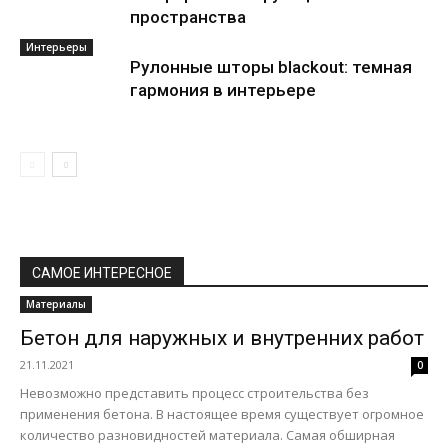
пространства
Интерьеры
Рулонные шторы blackout: темная
гармония в интерьере
САМОЕ ИНТЕРЕСНОЕ
Материалы
Бетон для наружных и внутренних работ
21.11.2021
0
Невозможно представить процесс строительства без
применения бетона. В настоящее время существует огромное
количество разновидностей материала. Самая обширная