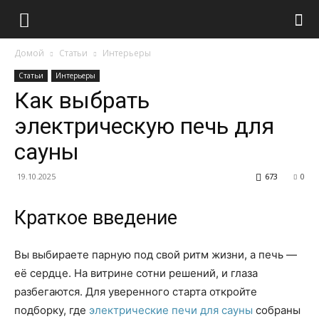
Домой
Статьи
Интерьеры
Статьи
Интерьеры
Как выбрать
электрическую печь для
сауны
19.10.2025
673
0
Краткое введение
Вы выбираете парную под свой ритм жизни, а печь —
её сердце. На витрине сотни решений, и глаза
разбегаются. Для уверенного старта откройте
подборку, где
электрические печи для сауны
собраны