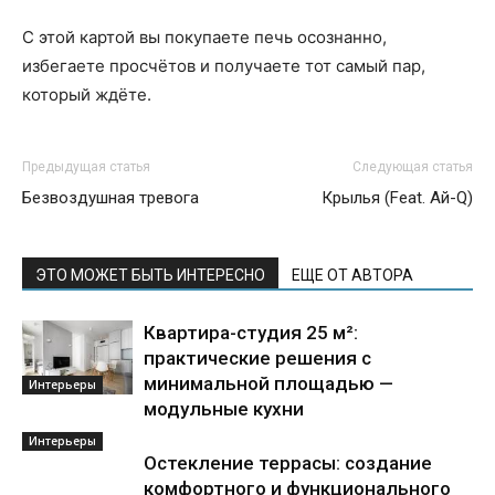
С этой картой вы покупаете печь осознанно,
избегаете просчётов и получаете тот самый пар,
который ждёте.
Предыдущая статья
Следующая статья
Безвоздушная тревога
Крылья (Feat. Ай-Q)
ЭТО МОЖЕТ БЫТЬ ИНТЕРЕСНО
ЕЩЕ ОТ АВТОРА
Квартира-студия 25 м²:
практические решения с
минимальной площадью —
Интерьеры
модульные кухни
Интерьеры
Остекление террасы: создание
комфортного и функционального