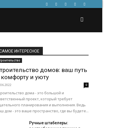
САМОЕ ИНТЕРЕСНОЕ
троительство
троительство домов: ваш путь
 комфорту и уюту
.06.2022
0
роительство дома - это большой и
тветственный проект, который требует
щательного планирования и выполнения. Ведь
ш дом - это ваше пространство, где вы будете...
Ручные штабелеры: