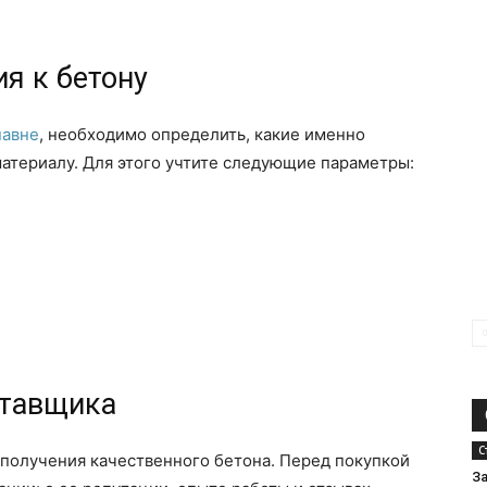
ия к бетону
павне
, необходимо определить, какие именно
атериалу. Для этого учтите следующие параметры:
ставщика
С
 получения качественного бетона. Перед покупкой
З