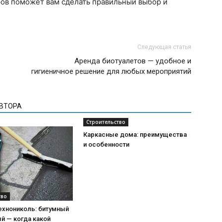
ров поможет вам сделать правильный выбор и
Следующая статья
Аренда биотуалетов — удобное и
гигиеничное решение для любых мероприятий
АВТОРА
Строительство
Каркасные дома: преимущества
и особенности
тво
ехнониколь: битумный
й — когда какой