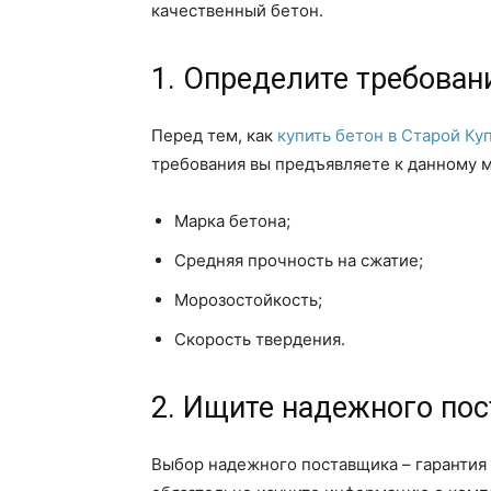
качественный бетон.
1. Определите требован
Перед тем, как
купить бетон в Старой Ку
требования вы предъявляете к данному м
Марка бетона;
Средняя прочность на сжатие;
Морозостойкость;
Скорость твердения.
2. Ищите надежного по
Выбор надежного поставщика – гарантия