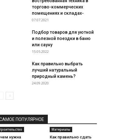
востребованная техника в
торгово-коммерческих
помещениях и складах-
07.07.2021
Подбор товаров для уютной
и полезной поездки в баню
или сауну
15.05.2022
Как правильно выбрать
лучший натуральный
природный камень?
24.09.2020
САМОЕ ПОПУЛЯРНОЕ
троительство
Материалы
ачем нужна
Как правильно сдать