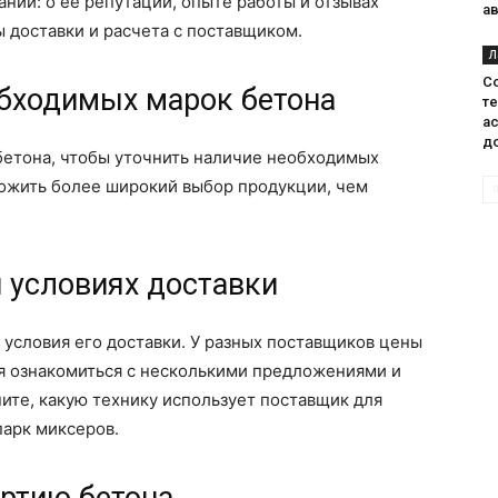
нии: о ее репутации, опыте работы и отзывах
а
ы доставки и расчета с поставщиком.
Л
С
обходимых марок бетона
т
а
д
бетона, чтобы уточнить наличие необходимых
ожить более широкий выбор продукции, чем
и условиях доставки
 условия его доставки. У разных поставщиков цены
ся ознакомиться с несколькими предложениями и
ите, какую технику использует поставщик для
парк миксеров.