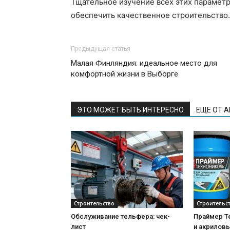
Тщательное изучение всех этих парамет
обеспечить качественное строительство.
Предыдущая статья
Малая Финляндия: идеальное место для
комфортной жизни в Выборге
ЭТО МОЖЕТ БЫТЬ ИНТЕРЕСНО
ЕЩЕ ОТ 
Строительство
Строительс
Обслуживание тельфера: чек-
Праймер Т
лист
и акриловы