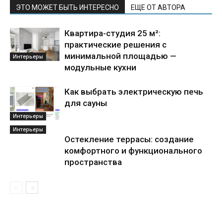
ЭТО МОЖЕТ БЫТЬ ИНТЕРЕСНО
ЕЩЕ ОТ АВТОРА
Квартира-студия 25 м²:
практические решения с
минимальной площадью —
Интерьеры
модульные кухни
Как выбрать электрическую печь
для сауны
Интерьеры
Интерьеры
Остекление террасы: создание
комфортного и функционального
пространства