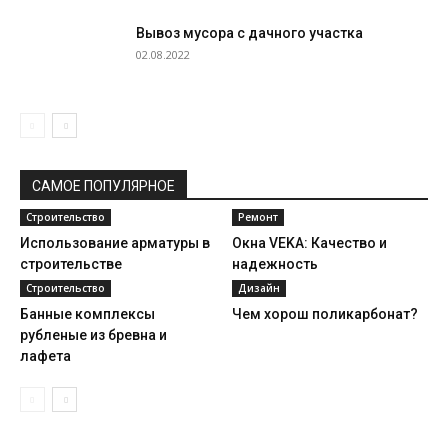
Вывоз мусора с дачного участка
02.08.2022
САМОЕ ПОПУЛЯРНОЕ
Строительство
Ремонт
Использование арматуры в
Окна VEKA: Качество и
строительстве
надежность
Строительство
Дизайн
Банные комплексы
Чем хорош поликарбонат?
рубленые из бревна и
лафета