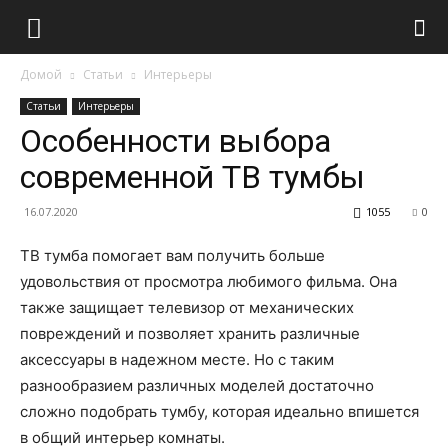
Домой
Статьи
Интерьеры
Статьи
Интерьеры
Особенности выбора
современной ТВ тумбы
16.07.2020
1055
0
ТВ тумба помогает вам получить больше
удовольствия от просмотра любимого фильма. Она
также защищает телевизор от механических
повреждений и позволяет хранить различные
аксессуары в надежном месте. Но с таким
разнообразием различных моделей достаточно
сложно подобрать тумбу, которая идеально впишется
в общий интерьер комнаты.