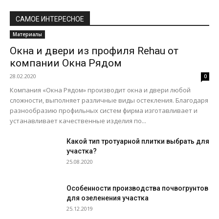
САМОЕ ИНТЕРЕСНОЕ
Материалы
Окна и двери из профиля Rehau от
компании Окна Рядом
28.02.2020
0
Компания «Окна Рядом» производит окна и двери любой
сложности, выполняет различные виды остекления. Благодаря
разнообразию профильных систем фирма изготавливает и
устанавливает качественные изделия по...
Какой тип тротуарной плитки выбрать для
участка?
25.08.2020
Особенности производства почвогрунтов
для озеленения участка
25.12.2019