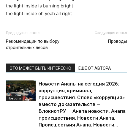
the light inside is burning bright
the light inside oh yeah all right
Предыдущая статья
Следующая статья
Рекомендации по выбору
Проводы
строительных лесов
ЭТО МОЖЕТ БЫТЬ ИНТЕРЕСНО
ЕЩЕ ОТ АВТОРА
Новости Анапы на сегодня 2026:
коррупция, криминал,
происшествия. Слово «коррупция»
Новости
вместо доказательств —
БлокнотРУ — Анапа новости. Анапа
происшествия. Новости Анапа.
Происшествия Анапа. Новости...