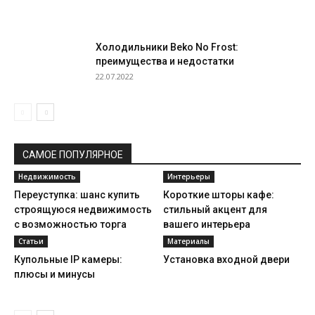
Холодильники Beko No Frost:
преимущества и недостатки
22.07.2022
САМОЕ ПОПУЛЯРНОЕ
Недвижимость
Интерьеры
Переуступка: шанс купить
Короткие шторы кафе:
строящуюся недвижимость
стильный акцент для
с возможностью торга
вашего интерьера
Статьи
Материалы
Купольные IP камеры:
Установка входной двери
плюсы и минусы