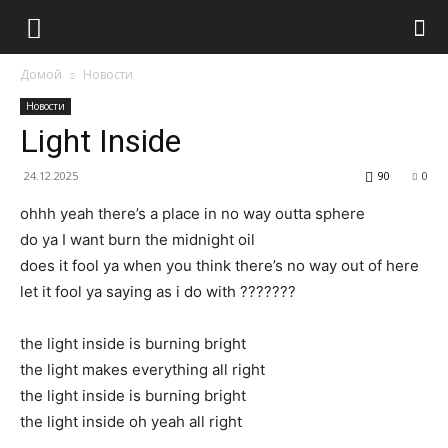
Домой
Новости
Новости
Light Inside
24.12.2025
90
0
ohhh yeah there’s a place in no way outta sphere
do ya I want burn the midnight oil
does it fool ya when you think there’s no way out of here
let it fool ya saying as i do with ???????
the light inside is burning bright
the light makes everything all right
the light inside is burning bright
the light inside oh yeah all right