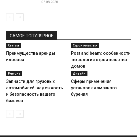
06.08.2020
САМОЕ ПОПУЛЯРНОЕ
Статьи
Строительство
Преимущества аренды
Post and beam: особенности
илососа
технологии строительства
домов
Ремонт
Дизайн
Запчасти для грузовых
Сферы применения
автомобилей: надежность
установок алмазного
и безопасность вашего
бурения
бизнеса