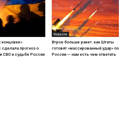
Новости
к концовке»:
Втрое больше ракет: как Штаты
 сделала прогноз о
готовят «массированный удар» по
и СВО и судьбе России
России — нам есть чем ответить