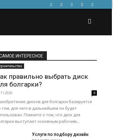
САМОЕ ИНТЕРЕСНОЕ
троительство
ак правильно выбрать диск
ля болгарки?
.11.2020
0
риобретение дисков для болгарки базируется
 том, для чего в дальнейшем он будет
пользован. Помните о том, что диск для
олгарки выступает основным рабочим...
Услуги по подбору дизайн