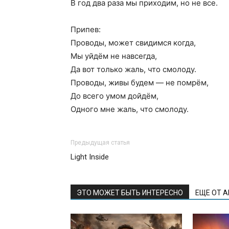
В год два раза мы приходим, но не все.
Припев:
Проводы, может свидимся когда,
Мы уйдём не навсегда,
Да вот только жаль, что смолоду.
Проводы, живы будем — не помрём,
До всего умом дойдём,
Одного мне жаль, что смолоду.
Предыдущая статья
Light Inside
ЭТО МОЖЕТ БЫТЬ ИНТЕРЕСНО
ЕЩЕ ОТ 