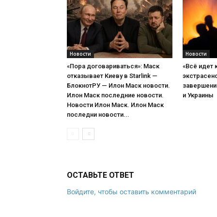
Новости
Новости
«Пора договариваться»: Маск
«Всё идет 
отказывает Киеву в Starlink —
экстрасенс
БлокнотРУ — Илон Маск новости.
завершени
Илон Маск последние новости.
и Украины
Новости Илон Маск. Илон Маск
последни новости...
ОСТАВЬТЕ ОТВЕТ
Войдите, чтобы оставить комментарий