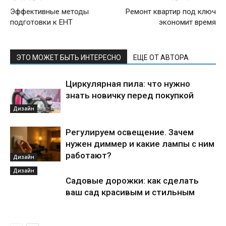
Эффективные методы
Ремонт квартир под ключ
подготовки к ЕНТ
экономит время
ЭТО МОЖЕТ БЫТЬ ИНТЕРЕСНО
ЕЩЕ ОТ АВТОРА
Циркулярная пила: что нужно
знать новичку перед покупкой
Дизайн
Регулируем освещение. Зачем
нужен диммер и какие лампы с ним
работают?
Дизайн
Дизайн
Садовые дорожки: как сделать
ваш сад красивым и стильным