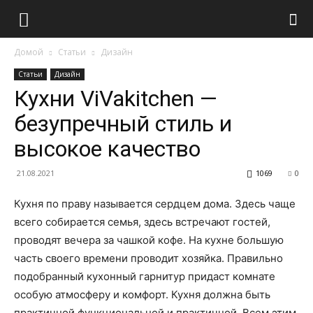
Домой
Статьи
Дизайн
Статьи
Дизайн
Кухни ViVakitchen —
безупречный стиль и
высокое качество
21.08.2021
1069
0
Кухня по праву называется сердцем дома.
Здесь чаще
всего собирается семья, здесь встречают гостей,
проводят вечера за чашкой кофе. На кухне большую
часть своего времени проводит хозяйка. Правильно
подобранный кухонный гарнитур придаст комнате
особую атмосферу и комфорт. Кухня должна быть
практичной функциональной и практичной. Всем этим