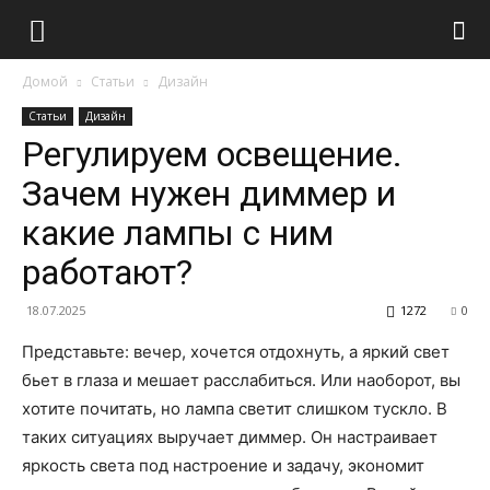
Домой
Статьи
Дизайн
Статьи
Дизайн
Регулируем освещение.
Зачем нужен диммер и
какие лампы с ним
работают?
18.07.2025
1272
0
Представьте: вечер, хочется отдохнуть, а яркий свет
бьет в глаза и мешает расслабиться. Или наоборот, вы
хотите почитать, но лампа светит слишком тускло. В
таких ситуациях выручает диммер. Он настраивает
яркость света под настроение и задачу, экономит