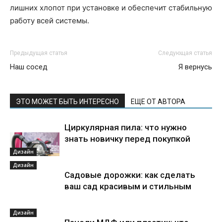
лишних хлопот при установке и обеспечит стабильную
работу всей системы.
Предыдущая статья
Следующая статья
Наш сосед
Я вернусь
ЭТО МОЖЕТ БЫТЬ ИНТЕРЕСНО
ЕЩЕ ОТ АВТОРА
Циркулярная пила: что нужно
знать новичку перед покупкой
Дизайн
Дизайн
Садовые дорожки: как сделать
ваш сад красивым и стильным
Дизайн