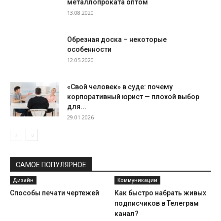
металлопроката оптом
13.08.2020
Обрезная доска – некоторые
особенности
12.05.2020
«Свой человек» в суде: почему
корпоративный юрист — плохой выбор
для...
29.01.2026
САМОЕ ПОПУЛЯРНОЕ
Дизайн
Коммуникации
Способы печати чертежей
Как быстро набрать живых
подписчиков в Телеграм
канал?