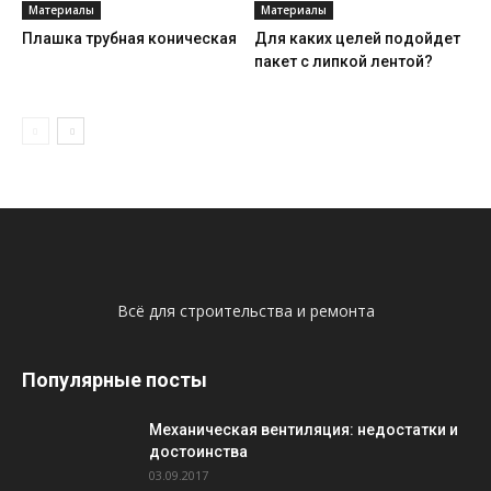
Материалы
Материалы
Плашка трубная коническая
Для каких целей подойдет
пакет с липкой лентой?
Всё для строительства и ремонта
Популярные посты
Механическая вентиляция: недостатки и
достоинства
03.09.2017