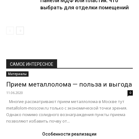
Панели МДФ или пластик: что
выбрать для отделки помещений
САМОЕ ИНТЕРЕСНОЕ
Материалы
Прием металлолома — польза и выгода
11.06.2020
0
Многие рассматривают прием металлолома в Москве тут
metallolom-moscow.ru только с экономической точки зрения.
Однако помимо солидного вознаграждения пункты приема
позволяют избавить почву от...
Особенности реализации