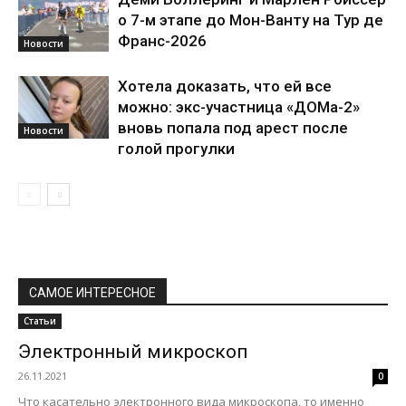
о 7-м этапе до Мон-Ванту на Тур де
Франс-2026
Новости
Хотела доказать, что ей все
можно: экс-участница «ДОМа-2»
вновь попала под арест после
Новости
голой прогулки
САМОЕ ИНТЕРЕСНОЕ
Статьи
Электронный микроскоп
26.11.2021
0
Что касательно электронного вида микроскопа, то именно