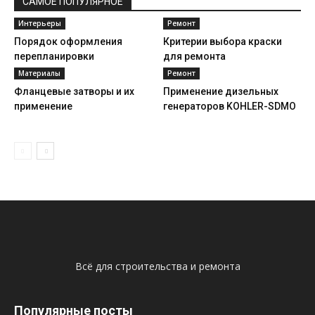
САМОЕ ПОПУЛЯРНОЕ
Интерьеры
Ремонт
Порядок оформления
Критерии выбора краски
перепланировки
для ремонта
Материалы
Ремонт
Фланцевые затворы и их
Применение дизельных
применение
генераторов KOHLER-SDMO
Всё для строительства и ремонта
Популярные посты