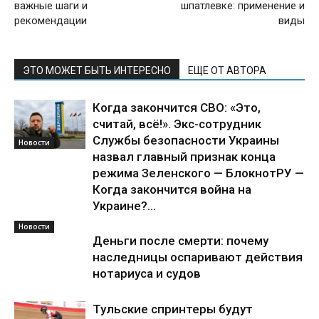
важные шаги и
шпатлевке: применение и
рекомендации
виды
ЭТО МОЖЕТ БЫТЬ ИНТЕРЕСНО
ЕЩЕ ОТ АВТОРА
Когда закончится СВО: «Это,
считай, всё!». Экс-сотрудник
Службы безопасности Украины
Новости
назвал главный признак конца
режима Зеленского — БлокнотРУ —
Когда закончится война на
Украине?...
Новости
Деньги после смерти: почему
наследницы оспаривают действия
нотариуса и судов
Тульские спринтеры будут