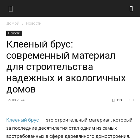
Домой
Новости
Новости
Клееный брус:
современный материал
для строительства
надежных и экологичных
домов
29.08.2024
318
0
Клееный брус
— это строительный материал, который
за последние десятилетия стал одним из самых
востребованных в сфере деревянного домостроения.