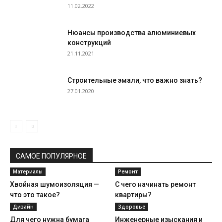
11.02.2022
Нюансы производства алюминиевых
конструкций
21.11.2021
Строительные эмали, что важно знать?
27.01.2020
САМОЕ ПОПУЛЯРНОЕ
Материалы
Ремонт
Хвойная шумоизоляция —
С чего начинать ремонт
что это такое?
квартиры?
Дизайн
Здоровье
Для чего нужна бумага
Инженерные изыскания и