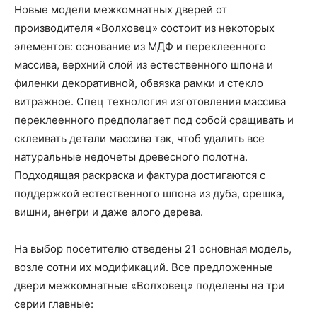
Новые модели межкомнатных дверей от
производителя «Волховец» состоит из некоторых
элементов: основание из МДФ и переклеенного
массива, верхний слой из естественного шпона и
филенки декоративной, обвязка рамки и стекло
витражное. Спец технология изготовления массива
переклеенного предполагает под собой сращивать и
склеивать детали массива так, чтоб удалить все
натуральные недочеты древесного полотна.
Подходящая раскраска и фактура достигаются с
поддержкой естественного шпона из дуба, орешка,
вишни, анегри и даже алого дерева.
На выбор посетителю отведены 21 основная модель,
возле сотни их модификаций. Все предложенные
двери межкомнатные «Волховец» поделены на три
серии главные: