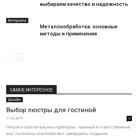
выбираем качество и надежность
Материалы
Металлообработка: основные
методы и применение
САМОЕ ИНТЕРЕСНОЕ
Дизайн
Выбор люстры для гостиной
17.06.2019
0
Покупка осветительных приборов – важный и ответственный
шаг, поскольку они помогают завершить создание