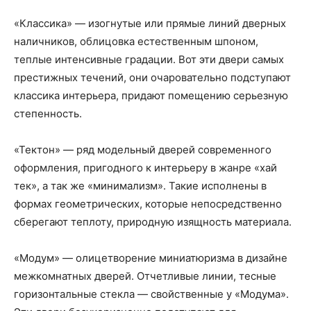
«Классика» — изогнутые или прямые линий дверных
наличников, облицовка естественным шпоном,
теплые интенсивные градации. Вот эти двери самых
престижных течений, они очаровательно подступают
классика интерьера, придают помещению серьезную
степенность.
«Тектон» — ряд модельный дверей современного
оформления, пригодного к интерьеру в жанре «хай
тек», а так же «минимализм». Такие исполнены в
формах геометрических, которые непосредственно
сберегают теплоту, природную изящность материала.
«Модум» — олицетворение миниатюризма в дизайне
межкомнатных дверей. Отчетливые линии, тесные
горизонтальные стекла — свойственные у «Модума».