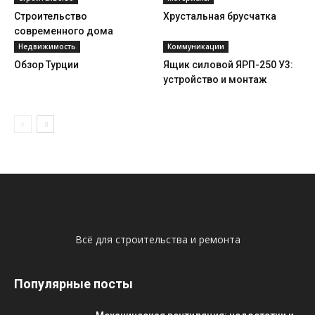
Строительство
Хрустальная брусчатка
современного дома
Недвижимость
Коммуникации
Обзор Турции
Ящик силовой ЯРП-250 У3:
устройство и монтаж
Всё для строительства и ремонта
Популярные посты