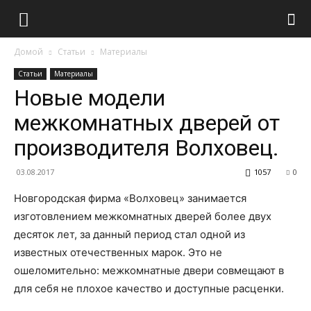
Домой
Статьи
Материалы
Статьи
Материалы
Новые модели
межкомнатных дверей от
производителя Волховец.
03.08.2017
1057
0
Новгородская фирма «Волховец» занимается
изготовлением межкомнатных дверей более двух
десяток лет, за данный период стал одной из
известных отечественных марок. Это не
ошеломительно: межкомнатные двери совмещают в
для себя не плохое качество и доступные расценки.