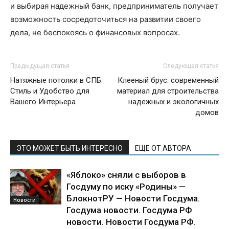
и выбирая надежный банк, предприниматель получает
возможность сосредоточиться на развитии своего
дела, не беспокоясь о финансовых вопросах.
Предыдущая статья
Следующая статья
Натяжные потолки в СПБ:
Клееный брус: современный
Стиль и Удобство для
материал для строительства
Вашего Интерьера
надежных и экологичных
домов
ЭТО МОЖЕТ БЫТЬ ИНТЕРЕСНО
ЕЩЕ ОТ АВТОРА
«Яблоко» сняли с выборов в
Госдуму по иску «Родины» —
БлокнотРУ — Новости Госдума.
Новости
Госдума новости. Госдума РФ
новости. Новости Госдума РФ.