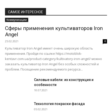
САМОЕ ИНТЕРЕСНОЕ
Коммуникации
Сферы применения культиваторов Iron
Angel
25.02.2021
0
Культиватор Iron Angel имеет очень широкую область
применения. Пройдя по ссылке https://motoblok-
kentavr.com.ua/product-category/kultivatory-iron-angel/ можно
заказать культиватор Iron Angel без особых сложностей и
проблем. Посещение рекомендуемого ресурса...
Силовые кабели: их конструкция и
особенности
10.07.2021
Технология покраски фасада
05.02.2021