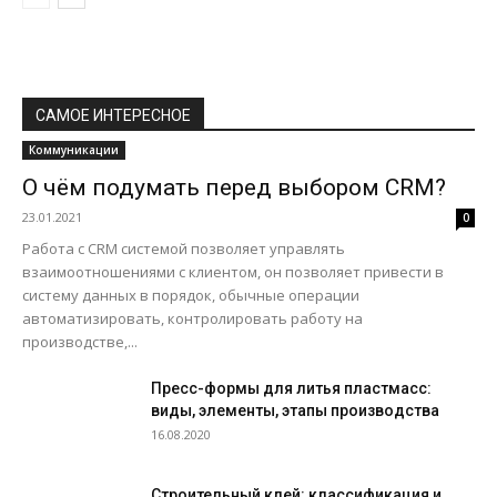
САМОЕ ИНТЕРЕСНОЕ
Коммуникации
О чём подумать перед выбором CRM?
23.01.2021
0
Работа с CRM системой позволяет управлять
взаимоотношениями с клиентом, он позволяет привести в
систему данных в порядок, обычные операции
автоматизировать, контролировать работу на
производстве,...
Пресс-формы для литья пластмасс:
виды, элементы, этапы производства
16.08.2020
Строительный клей: классификация и