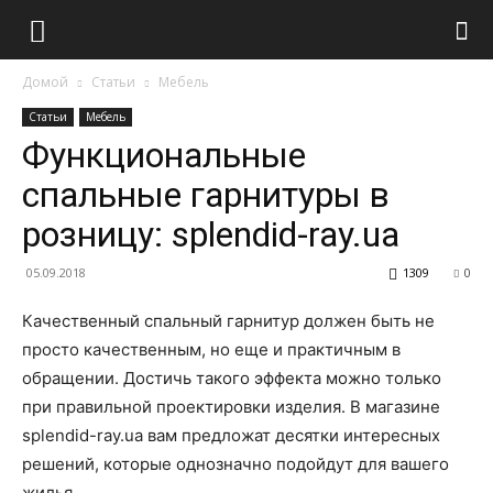
Домой
Статьи
Мебель
Статьи
Мебель
Функциональные
спальные гарнитуры в
розницу: splendid-ray.ua
05.09.2018
1309
0
Качественный спальный гарнитур должен быть не
просто качественным, но еще и практичным в
обращении. Достичь такого эффекта можно только
при правильной проектировки изделия. В магазине
splendid-ray.ua вам предложат десятки интересных
решений, которые однозначно подойдут для вашего
жилья.