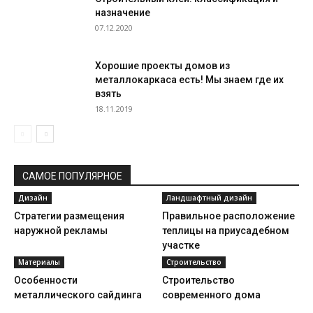
назначение
07.12.2020
Хорошие проекты домов из
металлокаркаса есть! Мы знаем где их
взять
18.11.2019
САМОЕ ПОПУЛЯРНОЕ
Дизайн
Ландшафтный дизайн
Стратегии размещения
Правильное расположение
наружной рекламы
теплицы на приусадебном
участке
Материалы
Строительство
Особенности
Строительство
металлического сайдинга
современного дома