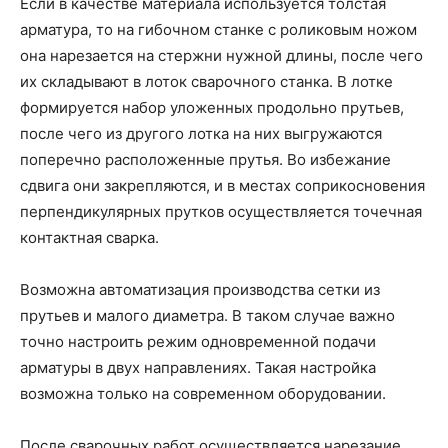
Если в качестве материала используется толстая
арматура, то на гибочном станке с роликовым ножом
она нарезается на стержни нужной длины, после чего
их складывают в лоток сварочного станка. В лотке
формируется набор уложенных продольно прутьев,
после чего из другого лотка на них выгружаются
поперечно расположенные прутья. Во избежание
сдвига они закрепляются, и в местах соприкосновения
перпендикулярных прутков осуществляется точечная
контактная сварка.
Возможна автоматизация производства сетки из
прутьев и малого диаметра. В таком случае важно
точно настроить режим одновременной подачи
арматуры в двух направлениях. Такая настройка
возможна только на современном оборудовании.
После сварочных работ осуществляется нарезание