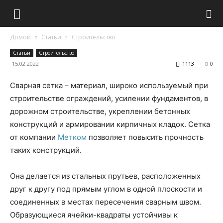
Домой
Статьи
Строительство
Статьи
Строительство
15.02.2022
1113
0
Сварная сетка – материал, широко используемый при
строительстве ограждений, усилении фундаментов, в
дорожном строительстве, укреплении бетонных
конструкций и армировании кирпичных кладок. Сетка
от компании
Метком
позволяет повысить прочность
таких конструкций.
Она делается из стальных прутьев, расположенных
друг к другу под прямым углом в одной плоскости и
соединенных в местах пересечения сварным швом.
Образующиеся ячейки-квадраты устойчивы к