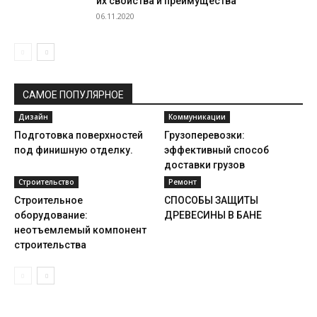
их свойства и преимущества
06.11.2020
САМОЕ ПОПУЛЯРНОЕ
Дизайн
Коммуникации
Подготовка поверхностей
Грузоперевозки:
под финишную отделку.
эффективный способ
доставки грузов
Строительство
Ремонт
Строительное
СПОСОБЫ ЗАЩИТЫ
оборудование:
ДРЕВЕСИНЫ В БАНЕ
неотъемлемый компонент
строительства