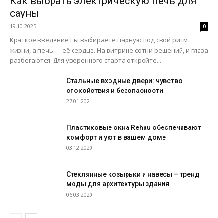
Как выбрать электрическую печь для
сауны
19.10.2025
0
Краткое введение Вы выбираете парную под свой ритм
жизни, а печь — её сердце. На витрине сотни решений, и глаза
разбегаются. Для уверенного старта откройте...
Стальные входные двери: чувство
спокойствия и безопасности
27.01.2021
Пластиковые окна Rehau обеспечивают
комфорт и уют в вашем доме
03.12.2020
Стеклянные козырьки и навесы – тренд
моды для архитектуры здания
06.03.2020