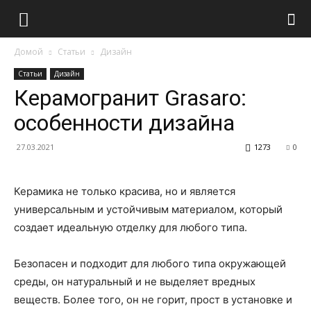
Домой
Статьи
Дизайн
Статьи
Дизайн
Керамогранит Grasaro:
особенности дизайна
27.03.2021
1273
0
Керамика не только красива, но и является
универсальным и устойчивым материалом, который
создает идеальную отделку для любого типа.
Безопасен и подходит для любого типа окружающей
среды, он натуральный и не выделяет вредных
веществ. Более того, он не горит, прост в установке и